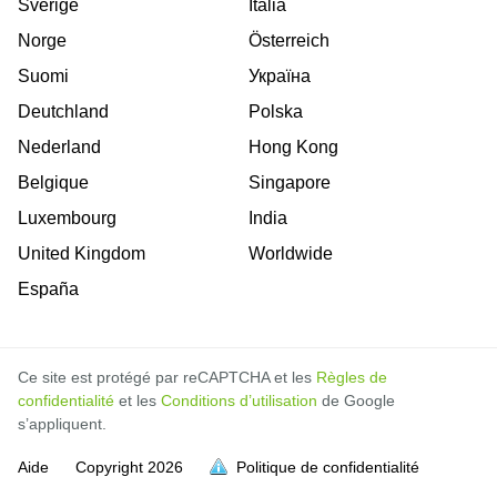
Sverige
Italia
Norge
Österreich
Suomi
Україна
Deutchland
Polska
Nederland
Hong Kong
Belgique
Singapore
Luxembourg
India
United Kingdom
Worldwide
España
Ce site est protégé par reCAPTCHA et les
Règles de
confidentialité
et les
Conditions d’utilisation
de Google
s’appliquent.
Aide
Copyright
2026
Politique de confidentialité