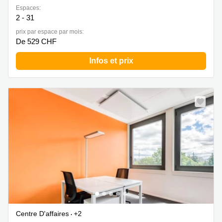
Espaces:
2 - 31
prix par espace par mois:
De 529 CHF
Infos et prix
Centre D'affaires
+2