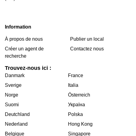
Information
À propos de nous
Publier un local
Créer un agent de
Contactez nous
recherche
Trouvez-nous ici :
Danmark
France
Sverige
Italia
Norge
Österreich
Suomi
Україна
Deutchland
Polska
Nederland
Hong Kong
Belgique
Singapore