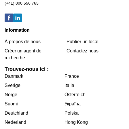
(+41) 800 556 765
Information
À propos de nous
Publier un local
Créer un agent de
Contactez nous
recherche
Trouvez-nous ici :
Danmark
France
Sverige
Italia
Norge
Österreich
Suomi
Україна
Deutchland
Polska
Nederland
Hong Kong