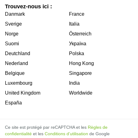
Trouvez-nous ici :
Danmark
France
Sverige
Italia
Norge
Österreich
Suomi
Україна
Deutchland
Polska
Nederland
Hong Kong
Belgique
Singapore
Luxembourg
India
United Kingdom
Worldwide
España
Ce site est protégé par reCAPTCHA et les
Règles de
confidentialité
et les
Conditions d’utilisation
de Google