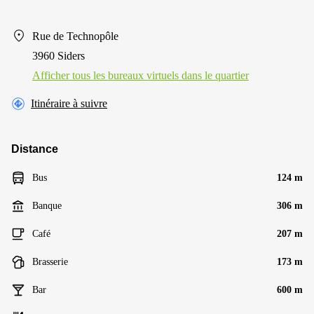
Rue de Technopôle
3960 Siders
Afficher tous les bureaux virtuels dans le quartier
Itinéraire à suivre
Distance
Bus
124 m
Banque
306 m
Café
207 m
Brasserie
173 m
Bar
600 m