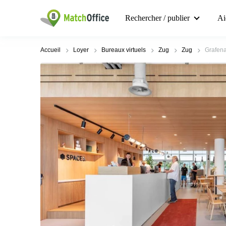
Rechercher / publier
Ai
Accueil
Loyer
Bureaux virtuels
Zug
Zug
Grafen