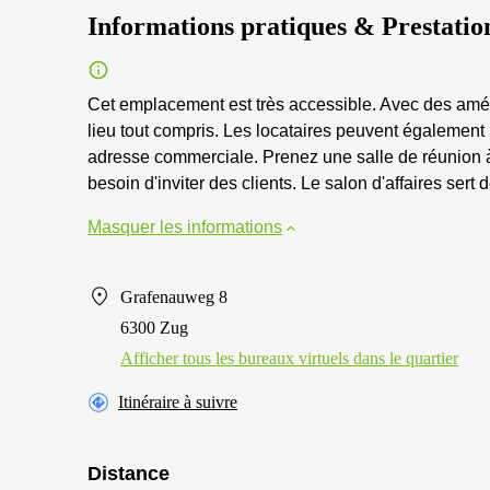
Informations pratiques & Prestatio
Cet emplacement est très accessible. Avec des amé
lieu tout compris. Les locataires peuvent également l
adresse commerciale. Prenez une salle de réunion à
besoin d'inviter des clients. Le salon d'affaires sert 
Masquer les informations
Grafenauweg 8
6300 Zug
Afficher tous les bureaux virtuels dans le quartier
Itinéraire à suivre
Distance