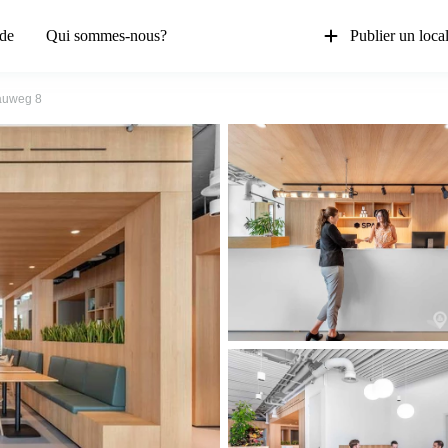
de
Qui sommes-nous?
Publier un loca
auweg 8