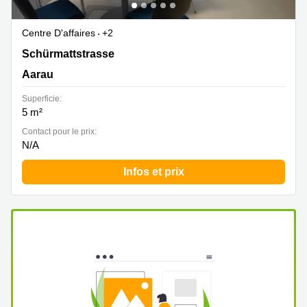
Centre D'affaires
+2
Schürmattstrasse 4, Aarau
Schürmattstrasse
Aarau
Superficie:
5 m²
Contact pour le prix:
N/A
Infos et prix