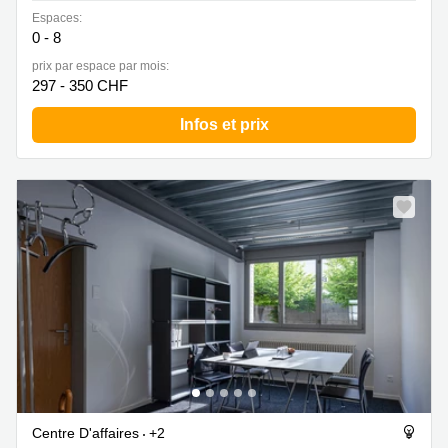
Espaces:
0 - 8
prix par espace par mois:
297 - 350 CHF
Infos et prix
Centre D'affaires
+2