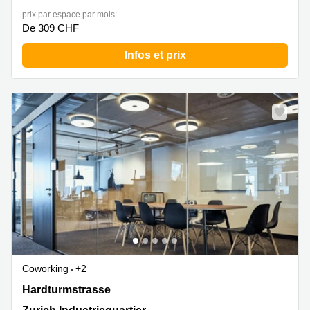
prix par espace par mois:
De 309 CHF
Infos et prix
Coworking
+2
Hardturmstrasse 161, Zurich Industriequartier
Hardturmstrasse