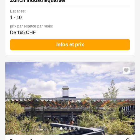
Zurich Industriequartier
Espaces:
1 - 10
prix par espace par mois:
De 165 CHF
Infos et prix