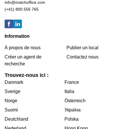
info@matchoffice.com
(+41) 800 556 765
Information
À propos de nous
Publier un local
Créer un agent de
Contactez nous
recherche
Trouvez-nous ici :
Danmark
France
Sverige
Italia
Norge
Österreich
Suomi
Україна
Deutchland
Polska
Nederland
Hong Kong