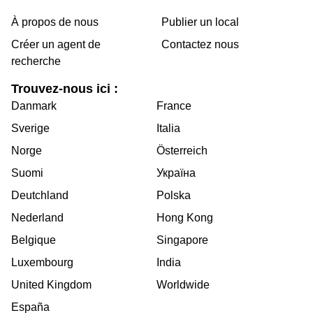
À propos de nous
Publier un local
Créer un agent de
Contactez nous
recherche
Trouvez-nous ici :
Danmark
France
Sverige
Italia
Norge
Österreich
Suomi
Україна
Deutchland
Polska
Nederland
Hong Kong
Belgique
Singapore
Luxembourg
India
United Kingdom
Worldwide
España