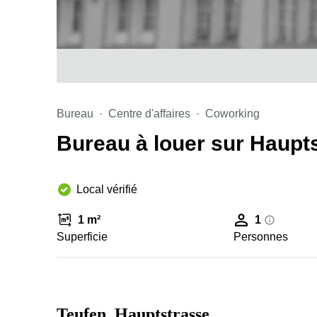
Bureau
Centre d'affaires
Coworking
Bureau à louer sur Haupts
Local vérifié
1 m²
1
Superficie
Personnes
Teufen, Hauptstrasse