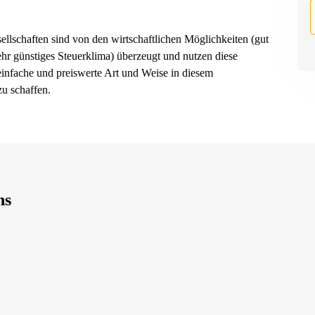
sellschaften sind von den wirtschaftlichen Möglichkeiten (gut
sehr günstiges Steuerklima) überzeugt und nutzen diese
 einfache und preiswerte Art und Weise in diesem
zu schaffen.
ns