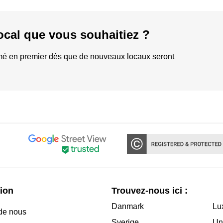
local que vous souhaitiez ?
rmé en premier dès que de nouveaux locaux seront
ion
Trouvez-nous ici :
Danmark
Lu
de nous
Sverige
Un