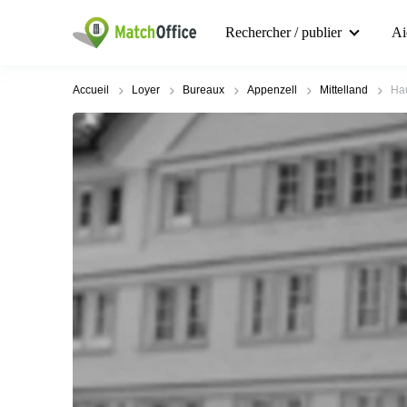
Rechercher / publier
Ai
Accueil
Loyer
Bureaux
Appenzell
Mittelland
Hau