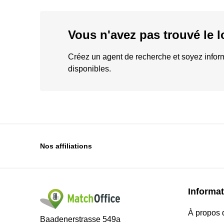
Vous n'avez pas trouvé le 
Créez un agent de recherche et soyez info
disponibles.
Nos affiliations
Informat
À propos 
Baadenerstrasse 549a