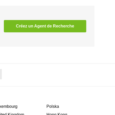
Créez un Agent de Recherche
xembourg
Polska
ited Kingdom
Hong Kong