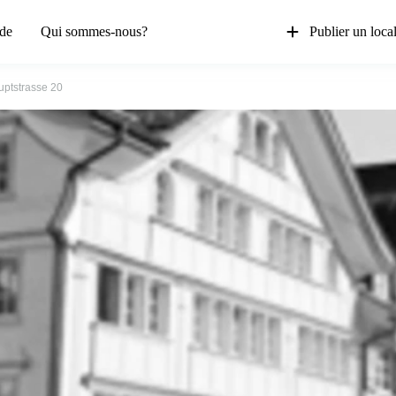
de
Qui sommes-nous?
Publier un loca
ptstrasse 20