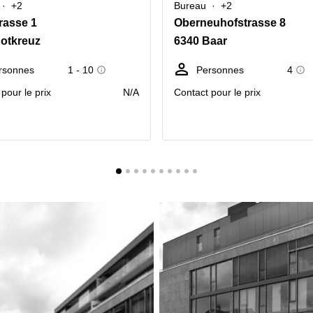
+2
Bureau
+2
rasse 1
Oberneuhofstrasse 8
otkreuz
6340 Baar
rsonnes
1 - 10
Personnes
4
pour le prix
N/A
Contact pour le prix