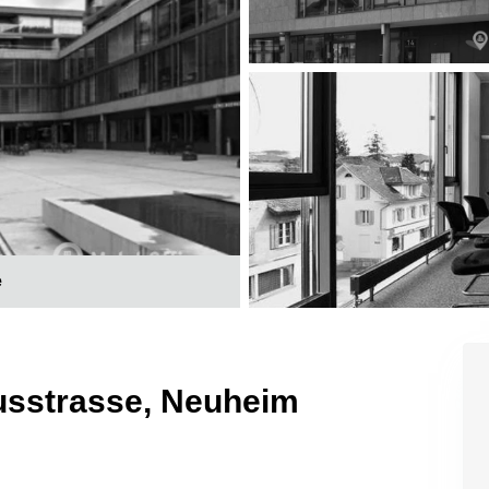
e
usstrasse, Neuheim