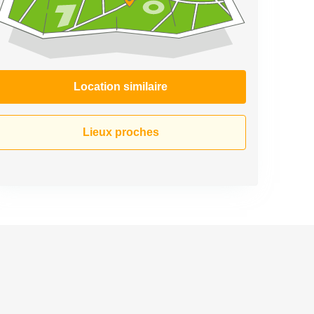
Location similaire
Lieux proches