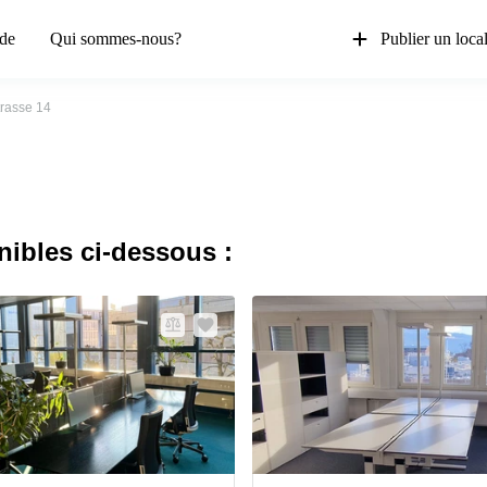
de
Qui sommes-nous?
Publier un loca
rasse 14
nibles ci-dessous :