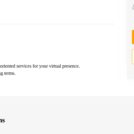
oriented services for your virtual presence.
ng terms.
ns