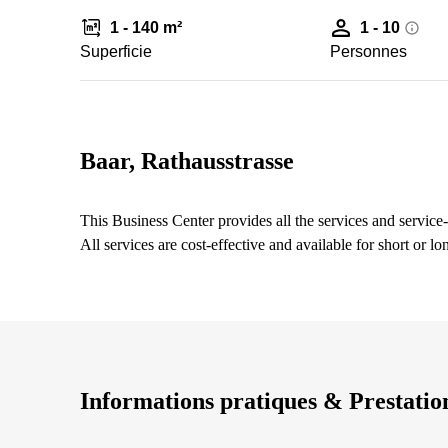
1 - 140 m²
1 - 10
Superficie
Personnes
Baar, Rathausstrasse
This Business Center provides all the services and service-
All services are cost-effective and available for short or lo
Informations pratiques & Prestatio