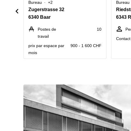
Bureau
+2
Bureau
Zugerstrasse 32
Riedst
6340 Baar
6343 R
Postes de
10
Pe
travail
Contact 
prix par espace par
900 - 1 600 CHF
mois