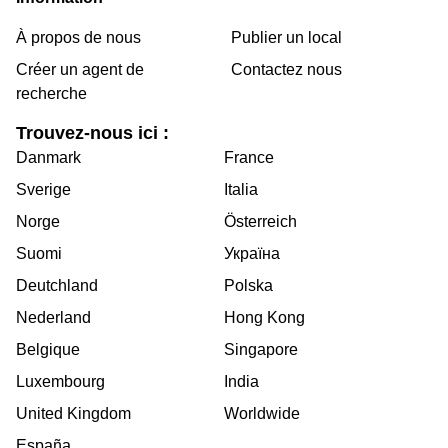
À propos de nous
Publier un local
Créer un agent de
Contactez nous
recherche
Trouvez-nous ici :
Danmark
France
Sverige
Italia
Norge
Österreich
Suomi
Україна
Deutchland
Polska
Nederland
Hong Kong
Belgique
Singapore
Luxembourg
India
United Kingdom
Worldwide
España