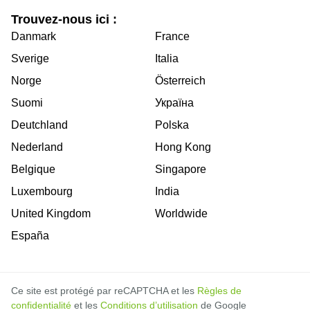
Trouvez-nous ici :
Danmark
France
Sverige
Italia
Norge
Österreich
Suomi
Україна
Deutchland
Polska
Nederland
Hong Kong
Belgique
Singapore
Luxembourg
India
United Kingdom
Worldwide
España
Ce site est protégé par reCAPTCHA et les
Règles de
confidentialité
et les
Conditions d’utilisation
de Google