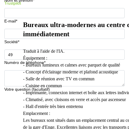
Nom et prénom*
Trustpilot
E-mail*
Bureaux ultra-modernes au centre d
immédiatement
Société*
Traduit à l'aide de l'IA.
Équipement :
Numéro de téléphone*
- Bureaux lumineux et calmes avec parquet de qualité
- Concept d'éclairage moderne et plafond acoustique
- Salle de réunion avec TV en commun
- Cuisine en commun
Votre question (facultatif)
- Imprimante, connexion internet et boîte aux lettres indivi
- Climatisé, avec cloisons en verre et accès par ascenseur
- Hall d'entrée très bien entretenu
Emplacement :
Les bureaux sont situés dans un emplacement central au cen
de la gare d'Enge. Excellentes liaisons avec les transports 