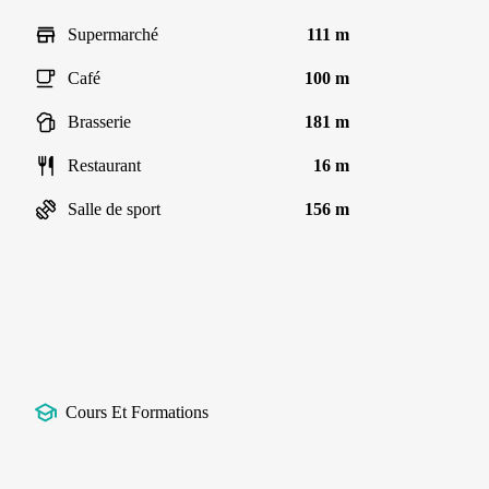
Supermarché
111 m
Café
100 m
Brasserie
181 m
Restaurant
16 m
Salle de sport
156 m
Cours Et Formations