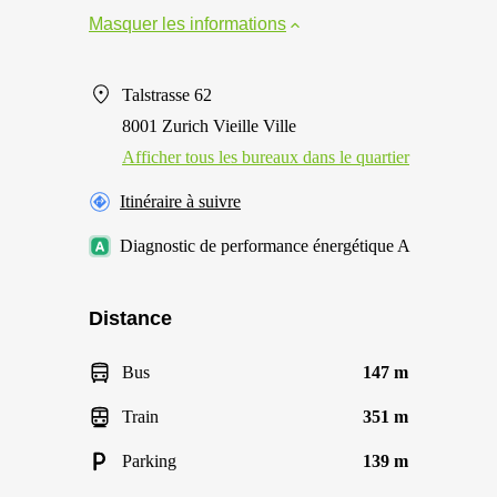
Masquer les informations
Talstrasse 62
8001 Zurich Vieille Ville
Afficher tous les bureaux dans le quartier
Itinéraire à suivre
Diagnostic de performance énergétique A
Distance
Bus
147 m
Train
351 m
Parking
139 m