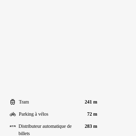
Tram
241 m
Parking à vélos
72 m
Distributeur automatique de
283 m
billets