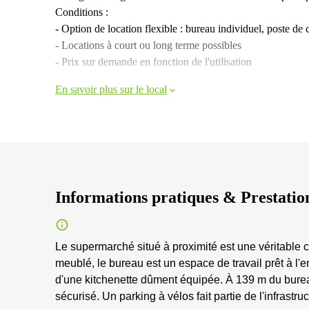
Conditions :
- Option de location flexible : bureau individuel, poste de
- Locations à court ou long terme possibles
- Prix sur demande en fonction de l'utilisation
En savoir plus sur le local
Informations pratiques & Prestatio
Le supermarché situé à proximité est une véritable 
meublé, le bureau est un espace de travail prêt à l'
d'une kitchenette dûment équipée. À 139 m du burea
sécurisé. Un parking à vélos fait partie de l'infrastru