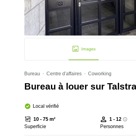
Images
Bureau
Centre d'affaires
Coworking
Bureau à louer sur Talstras
Local vérifié
10 - 75 m²
1 - 12
Superficie
Personnes