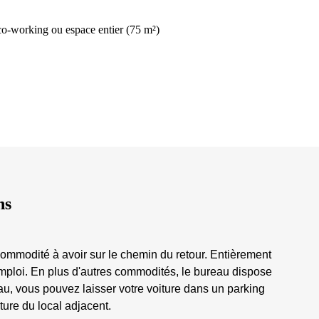
 co-working ou espace entier (75 m²)
ns
commodité à avoir sur le chemin du retour. Entièrement
emploi. En plus d'autres commodités, le bureau dispose
u, vous pouvez laisser votre voiture dans un parking
cture du local adjacent.