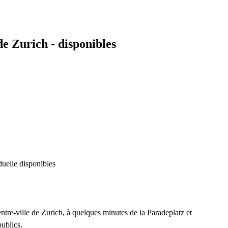
e Zurich - disponibles
duelle disponibles
tre-ville de Zurich, à quelques minutes de la Paradeplatz et
publics.