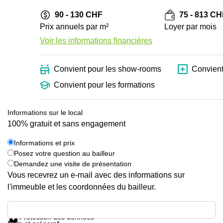
90 - 130 CHF
75 - 813 C
Prix annuels par m²
Loyer par mois
Voir les informations financières
Convient pour les show-rooms
Convient
Convient pour les formations
Informations sur le local
100% gratuit et sans engagement
Informations et prix
Posez votre question au bailleur
Demandez une visite de présentation
Vous recevrez un e-mail avec des informations sur
l'immeuble et les coordonnées du bailleur.
Informations et prix
Protection des données