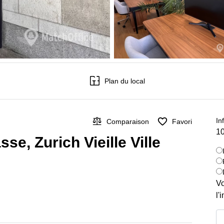
Plan du local
In
Comparaison
Favori
10
se, Zurich Vieille Ville
Vo
l'