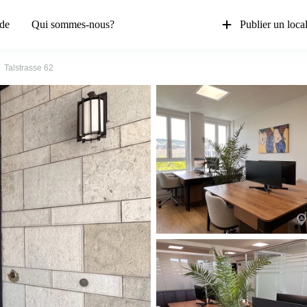
de
Qui sommes-nous?
Publier un loca
Talstrasse 62