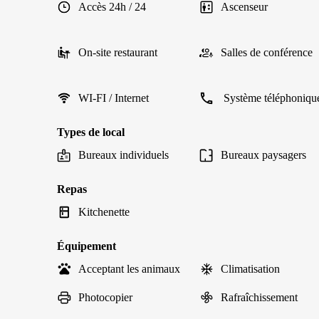
Accès 24h / 24
Ascenseur
On-site restaurant
Salles de conférence
WI-FI / Internet
Système téléphoniqu
Types de local
Bureaux individuels
Bureaux paysagers
Repas
Kitchenette
Équipement
Acceptant les animaux
Climatisation
Photocopier
Rafraîchissement