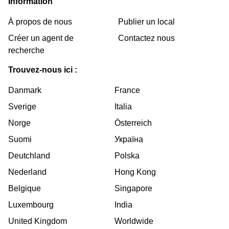
Information
À propos de nous
Publier un local
Créer un agent de
Contactez nous
recherche
Trouvez-nous ici :
Danmark
France
Sverige
Italia
Norge
Österreich
Suomi
Україна
Deutchland
Polska
Nederland
Hong Kong
Belgique
Singapore
Luxembourg
India
United Kingdom
Worldwide