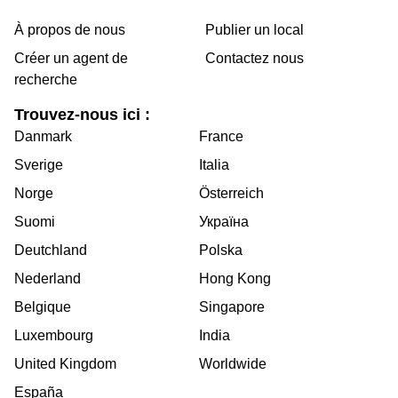
À propos de nous
Publier un local
Créer un agent de
Contactez nous
recherche
Trouvez-nous ici :
Danmark
France
Sverige
Italia
Norge
Österreich
Suomi
Україна
Deutchland
Polska
Nederland
Hong Kong
Belgique
Singapore
Luxembourg
India
United Kingdom
Worldwide
España