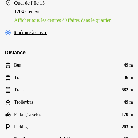
Quai de l’Ile 13
1204 Genève
Afficher tous les centres d'affaires dans le quartier
Itinéraire à suivre
Distance
Bus
49 m
Tram
36 m
Train
582 m
Trolleybus
49 m
Parking à vélos
170 m
Parking
203 m