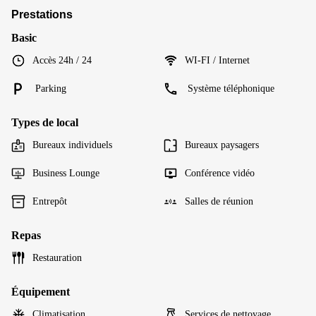
Prestations
Basic
Accès 24h / 24
WI-FI / Internet
Parking
Système téléphonique
Types de local
Bureaux individuels
Bureaux paysagers
Business Lounge
Conférence vidéo
Entrepôt
Salles de réunion
Repas
Restauration
Équipement
Climatisation
Services de nettoyage