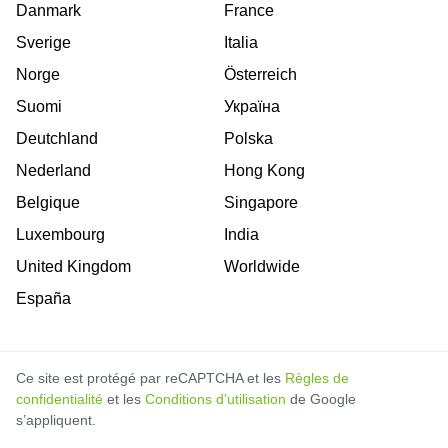
Danmark
France
Sverige
Italia
Norge
Österreich
Suomi
Україна
Deutchland
Polska
Nederland
Hong Kong
Belgique
Singapore
Luxembourg
India
United Kingdom
Worldwide
España
Ce site est protégé par reCAPTCHA et les
Règles de
confidentialité
et les
Conditions d’utilisation
de Google
s’appliquent.