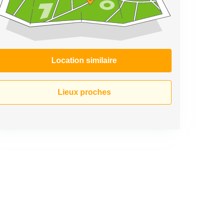
Location similaire
Lieux proches