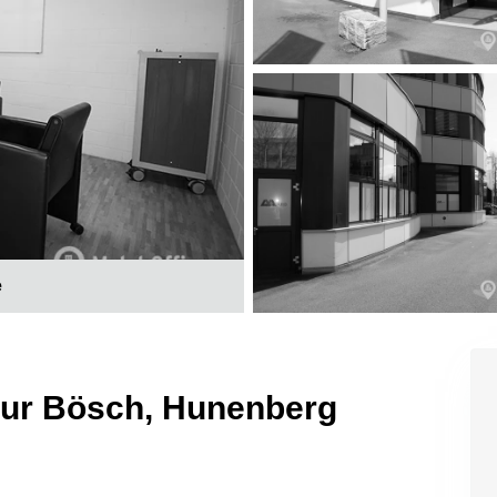
e
 sur Bösch, Hunenberg