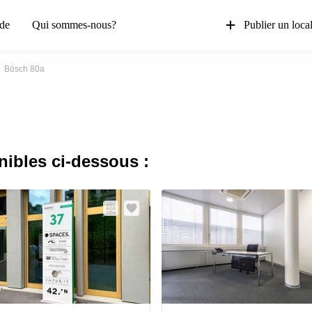
de
Qui sommes-nous?
Publier un loca
Bösch 80a
nibles ci-dessous :