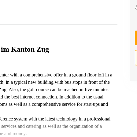
n im Kanton Zug
ter with a comprehensive offer in a ground floor loft in a
, in a typical new building with bus stops in front of the
Zug. Also, the golf course can be reached in five minutes.
 the best internet connection. In addition to the usual
ooms as well as a comprehensive service for start-ups and
ence system with the latest technology in a professional
services and catering as well as the organization of a
ime and money: