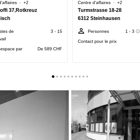
'affaires
+2
Centre d'affaires
+2
offi 37,Rotkreuz
Turmstrasse 18-28
isch
6312 Steinhausen
stes de
3 - 15
Personnes
1 - 3
vail
Contact pour le prix
r espace par
De 589 CHF