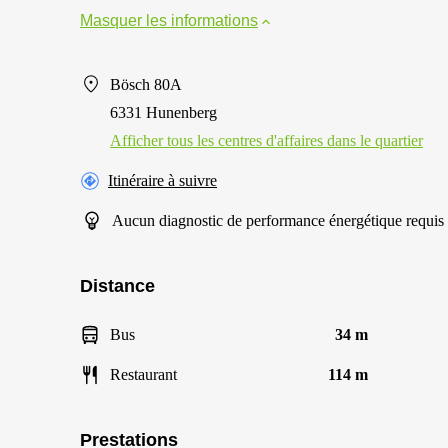
Masquer les informations
Bösch 80A
6331 Hunenberg
Afficher tous les centres d'affaires dans le quartier
Itinéraire à suivre
Aucun diagnostic de performance énergétique requis
Distance
Bus
34 m
Restaurant
114 m
Prestations