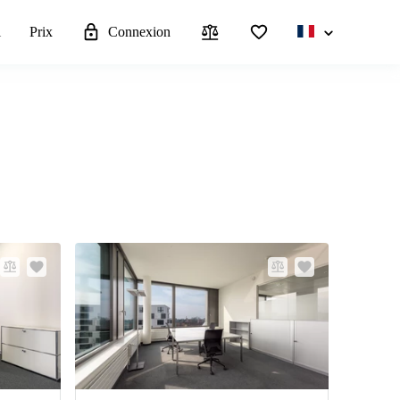
l
Prix
Connexion