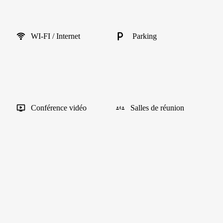
WI-FI / Internet
Parking
Conférence vidéo
Salles de réunion