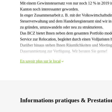
Mit einem Gewinnsteuersatz von nur noch 12 % in 2019 ist
Kanton noch interessanter geworden.
In enger Zusammenarbeit z. B. mit der Volkswirtschaftsdi
Steuerverwaltung und dem Handelsregisteramt sind wir in
zu gründen, umzuwandeln oder neu zu strukturieren.
Das BCZ bietet Ihnen neben dem gesamten Portfolio mode
Service zur Relocation, begleitet durch einen Volljuristen 
Darüber hinaus stehen Ihnen Räumlichkeiten und Meeting
Daueranmietung zur Verfügung. Wir beraten Sie gerne!
En savoir plus sur le local
Informations pratiques & Prestatio