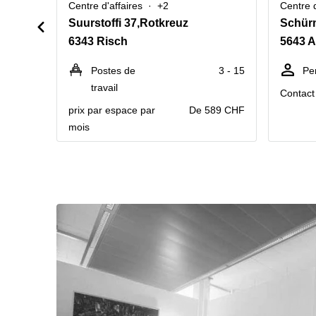
Centre d'affaires
+2
Centre d
Suurstoffi 37,Rotkreuz
Schürm
6343 Risch
5643 A
Postes de
3 - 15
Pe
travail
Contact 
prix par espace par
De 589 CHF
mois