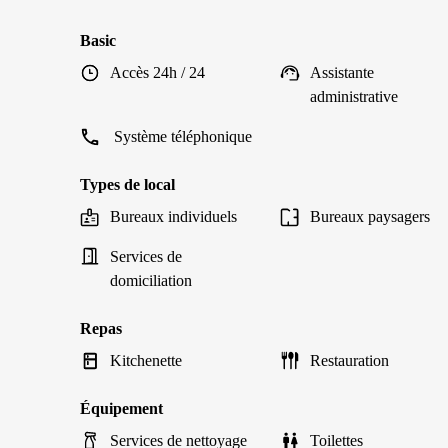
Basic
Accès 24h / 24
Assistante
administrative
Système téléphonique
Types de local
Bureaux individuels
Bureaux paysagers
Services de
domiciliation
Repas
Kitchenette
Restauration
Équipement
Services de nettoyage
Toilettes