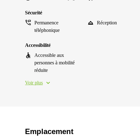
Sécurité
Permanence
Réception
téléphonique
Accessibilité
Accessible aux
personnes à mobilité
réduite
Voir plus
Emplacement