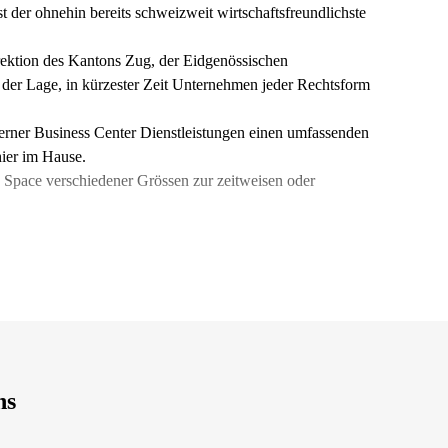
 der ohnehin bereits schweizweit wirtschaftsfreundlichste
rektion des Kantons Zug, der Eidgenössischen
 der Lage, in kürzester Zeit Unternehmen jeder Rechtsform
rner Business Center Dienstleistungen einen umfassenden
hier im Hause.
 Space verschiedener Grössen zur zeitweisen oder
ns