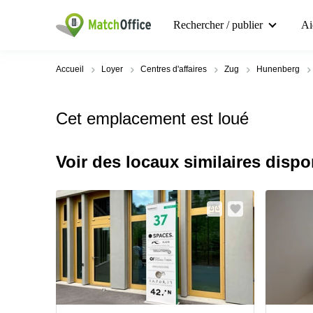
Rechercher / publier
Ai
Accueil
Loyer
Centres d'affaires
Zug
Hunenberg
Cet emplacement est loué
Voir des locaux similaires dispo