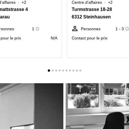
'affaires
+2
Centre d'affaires
+2
attstrasse 4
Turmstrasse 18-28
arau
6312 Steinhausen
rsonnes
1
Personnes
1 - 3
pour le prix
N/A
Contact pour le prix