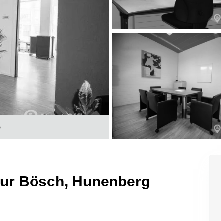
e
 sur Bösch, Hunenberg