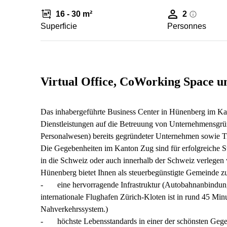
16 - 30 m²
2
Superficie
Personnes
Virtual Office, CoWorking Space 
Das inhabergeführte Business Center in Hünenberg im Kan
Dienstleistungen auf die Betreuung von Unternehmensgrün
Personalwesen) bereits gegründeter Unternehmen sowie Tre
Die Gegebenheiten im Kanton Zug sind für erfolgreiche St
in die Schweiz oder auch innerhalb der Schweiz verlegen 
Hünenberg bietet Ihnen als steuerbegünstigte Gemeinde 
- eine hervorragende Infrastruktur (Autobahnanbindung 
internationale Flughafen Zürich-Kloten ist in rund 45 Minu
Nahverkehrssystem.)
- höchste Lebensstandards in einer der schönsten Gege