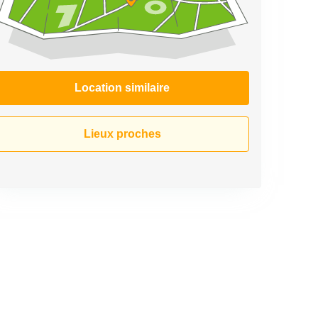
Location similaire
Lieux proches