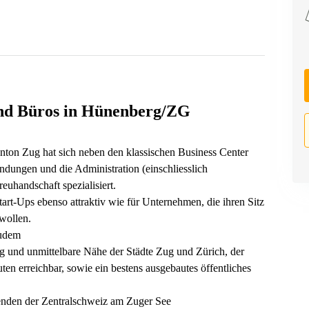
und Büros in Hünenberg/ZG
ton Zug hat sich neben den klassischen Business Center
dungen und die Administration (einschliesslich
uhandschaft spezialisiert.
art-Ups ebenso attraktiv wie für Unternehmen, die ihren Sitz
wollen.
zudem
und unmittelbare Nähe der Städte Zug und Zürich, der
ten erreichbar, sowie ein bestens ausgebautes öffentliches
nden der Zentralschweiz am Zuger See