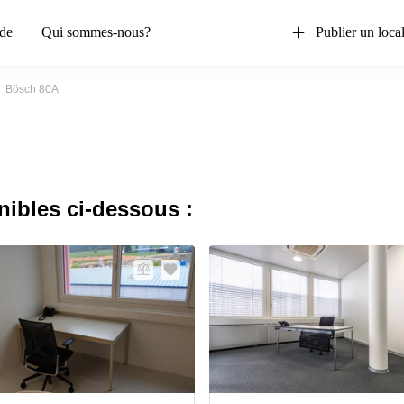
de
Qui sommes-nous?
Publier un loca
Bösch 80A
nibles ci-dessous :