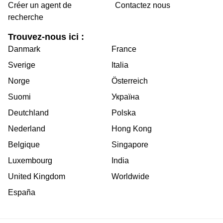
Créer un agent de
Contactez nous
recherche
Trouvez-nous ici :
Danmark
France
Sverige
Italia
Norge
Österreich
Suomi
Україна
Deutchland
Polska
Nederland
Hong Kong
Belgique
Singapore
Luxembourg
India
United Kingdom
Worldwide
España