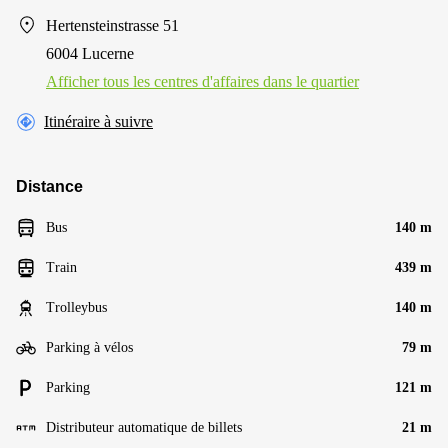
Hertensteinstrasse 51
6004 Lucerne
Afficher tous les centres d'affaires dans le quartier
Itinéraire à suivre
Distance
Bus
140 m
Train
439 m
Trolleybus
140 m
Parking à vélos
79 m
Parking
121 m
Distributeur automatique de billets
21 m