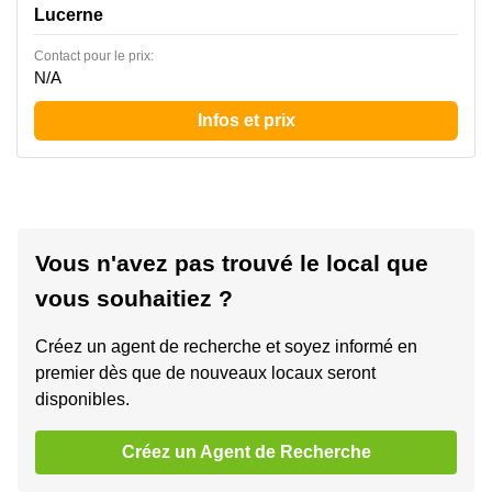
Lucerne
Contact pour le prix:
N/A
Infos et prix
Vous n'avez pas trouvé le local que
vous souhaitiez ?
Créez un agent de recherche et soyez informé en
premier dès que de nouveaux locaux seront
disponibles.
Créez un Agent de Recherche