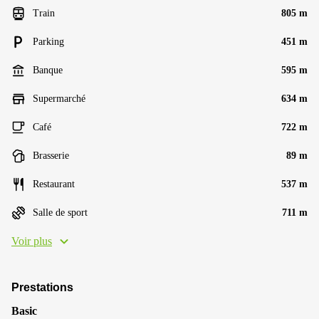
Train
805 m
Parking
451 m
Banque
595 m
Supermarché
634 m
Café
722 m
Brasserie
89 m
Restaurant
537 m
Salle de sport
711 m
Voir plus
Prestations
Basic