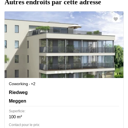
Autres endroits par cette adresse
Coworking
+2
Riedweg 6, Meggen
Riedweg
Meggen
Superficie:
100 m²
Contact pour le prix: