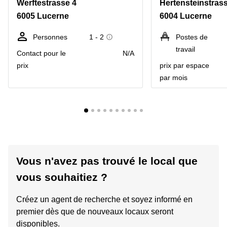
Werftestrasse 4
Hertensteinstras
6005 Lucerne
6004 Lucerne
Personnes
1 - 2
Postes de
travail
Contact pour le
N/A
prix
prix par espace
par mois
Vous n'avez pas trouvé le local que
vous souhaitiez ?
Créez un agent de recherche et soyez informé en
premier dès que de nouveaux locaux seront
disponibles.