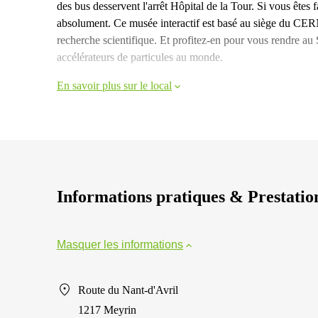
des bus desservent l'arrêt Hôpital de la Tour. Si vous êtes 
absolument. Ce musée interactif est basé au siège du CERN
recherche scientifique. Et profitez-en pour vous rendre au
accélérateurs de particules au monde.
En savoir plus sur le local
Informations pratiques & Prestatio
Masquer les informations
Route du Nant-d'Avril
1217 Meyrin