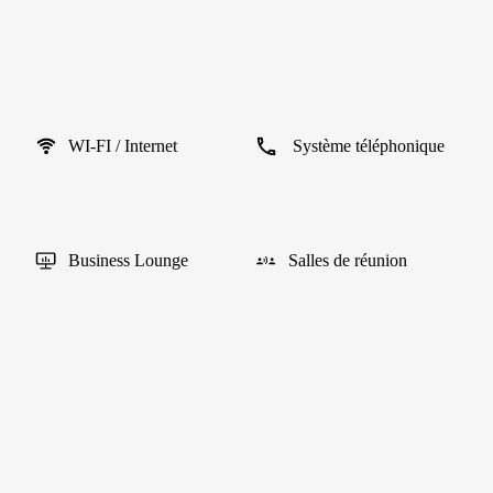
WI-FI / Internet
Système téléphonique
Business Lounge
Salles de réunion