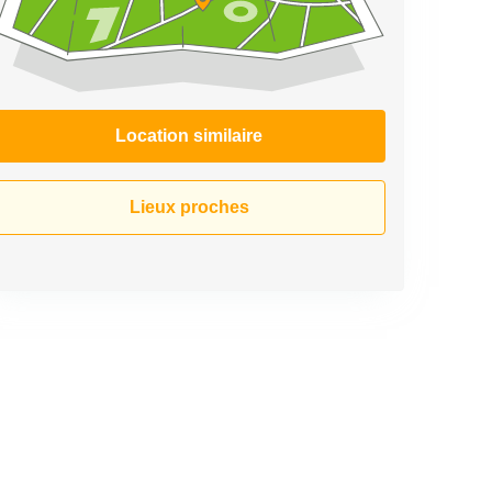
Location similaire
Lieux proches