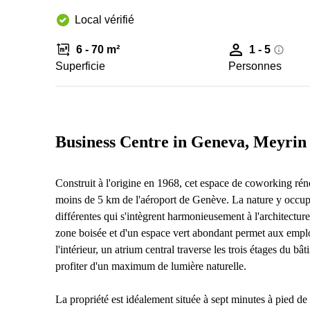
Local vérifié
6 - 70 m²
1 - 5
Superficie
Personnes
Business Centre in Geneva, Meyrin
Construit à l'origine en 1968, cet espace de coworking rén
moins de 5 km de l'aéroport de Genève. La nature y occupe 
différentes qui s'intègrent harmonieusement à l'architectur
zone boisée et d'un espace vert abondant permet aux emplo
l'intérieur, un atrium central traverse les trois étages du bâ
profiter d'un maximum de lumière naturelle.
La propriété est idéalement située à sept minutes à pied de 