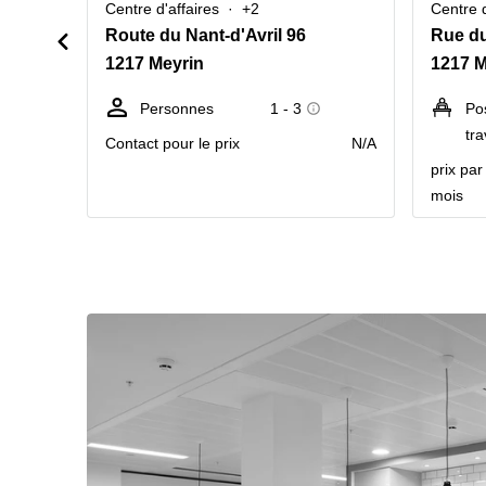
Centre d'affaires
+2
Centre d
Route du Nant-d'Avril 96
Rue du
1217 Meyrin
1217 M
Personnes
1 - 3
Po
tra
Contact pour le prix
N/A
prix pa
mois