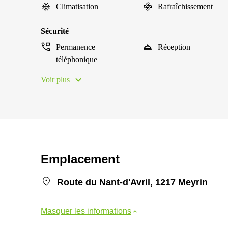
Climatisation
Rafraîchissement
Sécurité
Permanence
Réception
téléphonique
Voir plus
Emplacement
Route du Nant-d'Avril, 1217 Meyrin
Masquer les informations