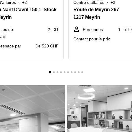
'affaires
+2
Centre d'affaires
+2
 Nant D'avril 150,1. Stock
Route de Meyrin 267
eyrin
1217 Meyrin
stes de
2 - 31
Personnes
1 - 7
vail
Contact pour le prix
r espace par
De 529 CHF