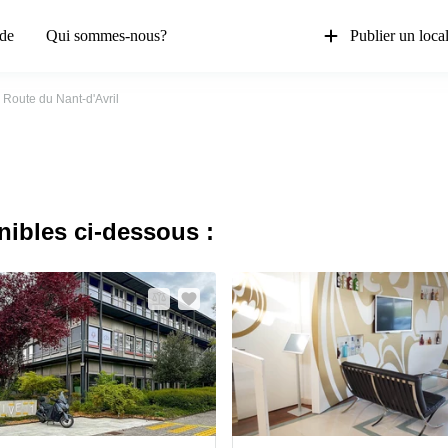
de
Qui sommes-nous?
Publier un loca
Route du Nant-d'Avril
nibles ci-dessous :