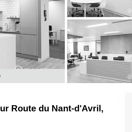
e
sur Route du Nant-d'Avril,