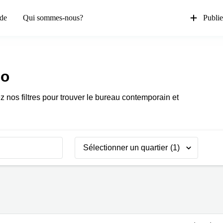
de
Qui sommes-nous?
Publie
no
sez nos filtres pour trouver le bureau contemporain et
Sélectionner un quartier
(1)