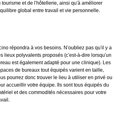
équilibre global entre travail et vie personnelle.
avail.