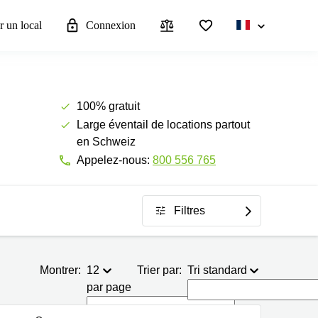
r un local
Connexion
100% gratuit
Large éventail de locations partout
en Schweiz
Appelez-nous:
800 556 765
Filtres
Montrer:
12
Trier par:
Tri standard
par page