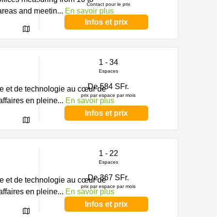
Contact pour le prix
 areas and meetin
...
En savoir plus
Infos et prix
1 - 34
Espaces
De 584 SFr.
he et de technologie au cœur de
prix par espace par mois
affaires en pleine
...
En savoir plus
Infos et prix
1 - 22
Espaces
De 367 SFr.
he et de technologie au cœur de
prix par espace par mois
affaires en pleine
...
En savoir plus
Infos et prix