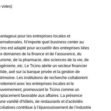
 votes)