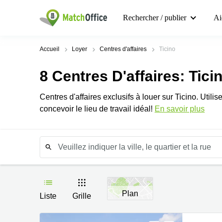
Rechercher / publier
Ai
Accueil
Loyer
Centres d'affaires
Ticino
8
Centres D'affaires
: Tici
Centres d'affaires exclusifs à louer sur Ticino. Utili
concevoir le lieu de travail idéal!
En savoir plus
Plan
Liste
Grille