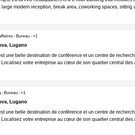
 large modern reception, break area, coworking spaces, sitting
ffaires
Bureau
+1
va 15, Lugano
ova, Lugano
st une belle destination de conférence et un centre de recherc
 Localisez votre entreprise au cœur de son quartier central des 
g
Bureau
+1
va 15, Lugano
ova, Lugano
st une belle destination de conférence et un centre de recherc
 Localisez votre entreprise au cœur de son quartier central des 