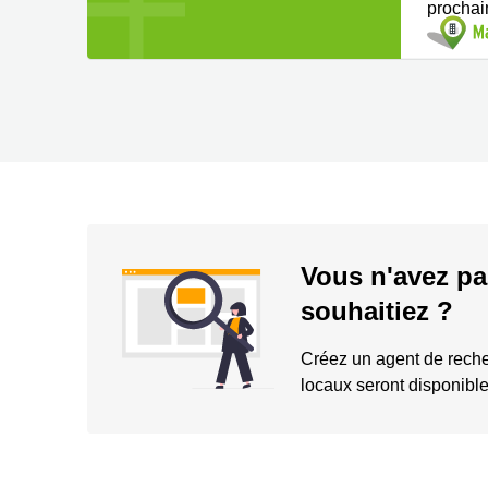
prochai
Vous n'avez pa
souhaitiez ?
Créez un agent de rech
locaux seront disponible