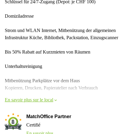
Schlüssel für 24/7-Zugang (Depot: je CHF 100)
Domiziladresse
Strom und WLAN Internet, Mitbenützung der allgemeinen
Infrastruktur Küche, Bibliothek, Packstation, Einzugscanner
Bis 50% Rabatt auf Kurzmieten von Räumen
Unterhaltsreinigung
Mitbenützung Parkplätze vor dem Haus
Kopieren, Drucken, Papieratelier nach Verbrauch
En savoir plus sur le local
MatchOffice Partner
Certifié
En savoir plus