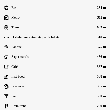
Bus
234 m
Métro
311 m
Tram
693 m
Distributeur automatique de billets
510 m
Banque
575 m
Supermarché
466 m
Café
387 m
Fast-food
588 m
Brasserie
385 m
Bar
560 m
Restaurant
290 m