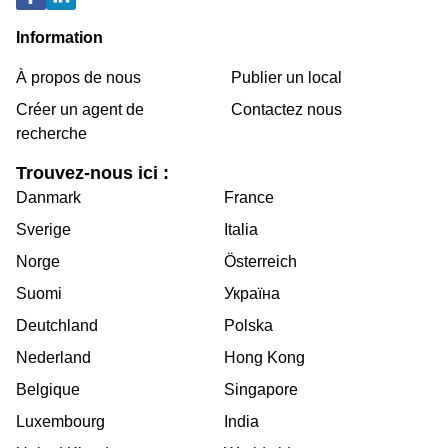
Information
À propos de nous
Publier un local
Créer un agent de
Contactez nous
recherche
Trouvez-nous ici :
Danmark
France
Sverige
Italia
Norge
Österreich
Suomi
Україна
Deutchland
Polska
Nederland
Hong Kong
Belgique
Singapore
Luxembourg
India