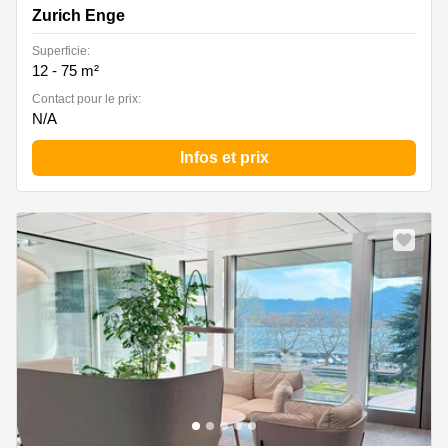
Zurich Enge
Superficie:
12 - 75 m²
Contact pour le prix:
N/A
Infos et prix