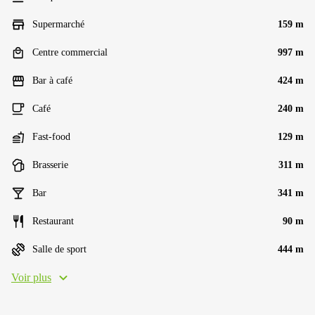
Supermarché
159 m
Centre commercial
997 m
Bar à café
424 m
Café
240 m
Fast-food
129 m
Brasserie
311 m
Bar
341 m
Restaurant
90 m
Salle de sport
444 m
Voir plus