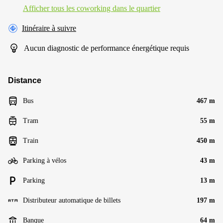
Afficher tous les сoworking dans le quartier
Itinéraire à suivre
Aucun diagnostic de performance énergétique requis
Distance
Bus
467 m
Tram
55 m
Train
450 m
Parking à vélos
43 m
Parking
13 m
Distributeur automatique de billets
197 m
Banque
64 m