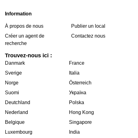
Information
À propos de nous
Publier un local
Créer un agent de
Contactez nous
recherche
Trouvez-nous ici :
Danmark
France
Sverige
Italia
Norge
Österreich
Suomi
Україна
Deutchland
Polska
Nederland
Hong Kong
Belgique
Singapore
Luxembourg
India