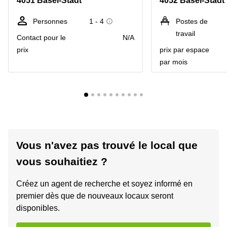
4051 Basel-Stadt
4052 Basel-Stadt
Personnes
1 - 4
Postes de
travail
Contact pour le
N/A
prix
prix par espace
par mois
Vous n'avez pas trouvé le local que
vous souhaitiez ?
Créez un agent de recherche et soyez informé en
premier dès que de nouveaux locaux seront
disponibles.