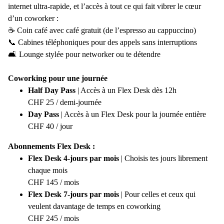
internet ultra‑rapide, et l’accès à tout ce qui fait vibrer le cœur
d’un coworker :
☕ Coin café avec café gratuit (de l’espresso au cappuccino)
📞 Cabines téléphoniques pour des appels sans interruptions
🛋️ Lounge stylée pour networker ou te détendre
Coworking pour une journée
Half Day Pass
| Accès à un Flex Desk dès 12h
CHF 25 / demi‑journée
Day Pass
| Accès à un Flex Desk pour la journée entière
CHF 40 / jour
Abonnements Flex Desk :
Flex Desk 4‑jours par mois
| Choisis tes jours librement
chaque mois
CHF 145 / mois
Flex Desk 7‑jours par mois
| Pour celles et ceux qui
veulent davantage de temps en coworking
CHF 245 / mois