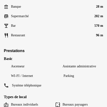
Banque
28 m
Supermarché
202 m
Bar
570 m
Restaurant
96 m
Prestations
Basic
Ascenseur
Assistante administrative
WI-FI / Internet
Parking
Système téléphonique
Types de local
Bureaux individuels
Bureaux paysagers