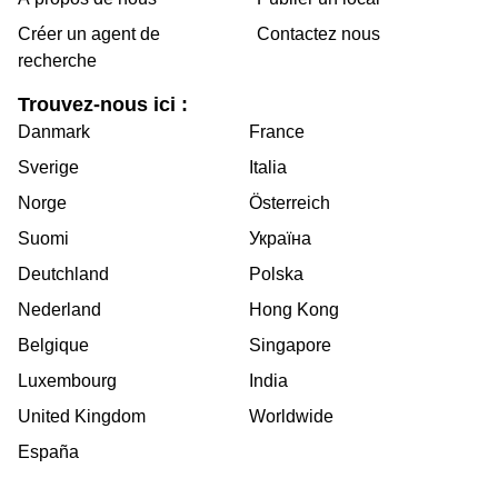
Créer un agent de
Contactez nous
recherche
Trouvez-nous ici :
Danmark
France
Sverige
Italia
Norge
Österreich
Suomi
Україна
Deutchland
Polska
Nederland
Hong Kong
Belgique
Singapore
Luxembourg
India
United Kingdom
Worldwide
España