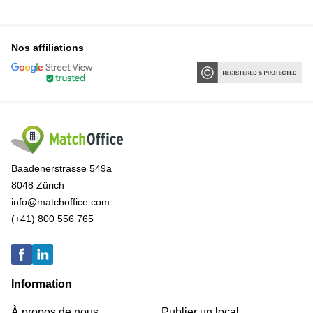
Nos affiliations
Baadenerstrasse 549a
8048 Zürich
info@matchoffice.com
(+41) 800 556 765
Information
À propos de nous
Publier un local