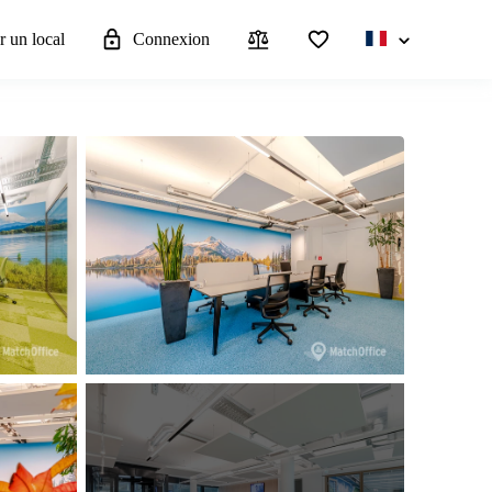
r un local
Connexion