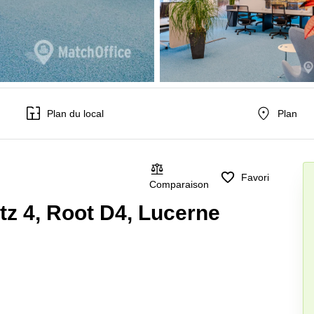
Plan du local
Plan
Favori
Comparaison
tz 4, Root D4, Lucerne