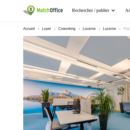
Rechercher / publier
Ai
Accueil
Loyer
Coworking
Lucerne
Lucerne
Plat