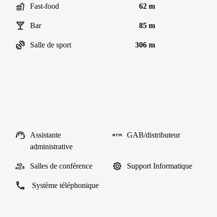
Fast-food
62 m
Bar
85 m
Salle de sport
306 m
Assistante
GAB/distributeur
administrative
Salles de conférence
Support Informatique
Système téléphonique