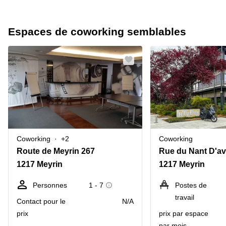
Espaces de coworking semblables
Coworking
+2
Coworking
Route de Meyrin 267
1217 Meyrin
1217 Meyrin
Personnes
1 - 7
Postes de
travail
Contact pour le
N/A
prix
prix par espace
par mois