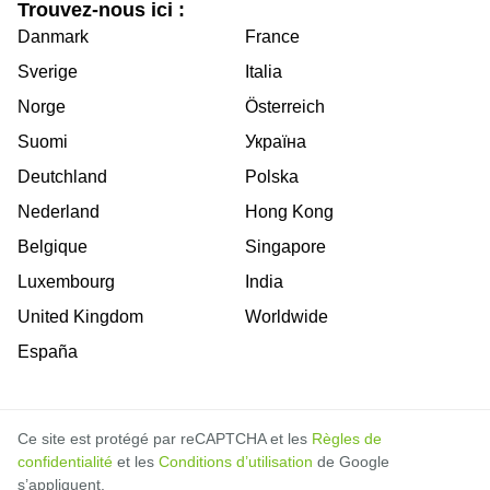
Trouvez-nous ici :
Danmark
France
Sverige
Italia
Norge
Österreich
Suomi
Україна
Deutchland
Polska
Nederland
Hong Kong
Belgique
Singapore
Luxembourg
India
United Kingdom
Worldwide
España
Ce site est protégé par reCAPTCHA et les
Règles de
confidentialité
et les
Conditions d’utilisation
de Google
s’appliquent.