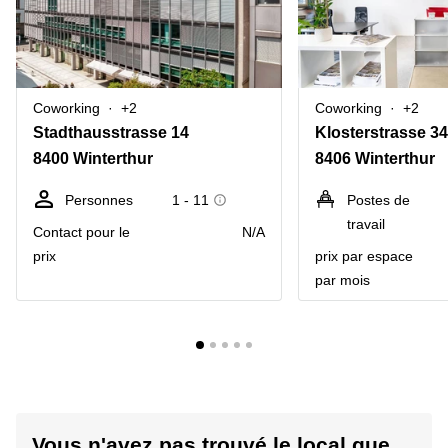
Coworking
+2
Coworking
+2
Stadthausstrasse 14
Klosterstrasse 34
8400 Winterthur
8406 Winterthur
Personnes
1 - 11
Postes de
travail
Contact pour le
N/A
prix
prix par espace
par mois
Vous n'avez pas trouvé le local que