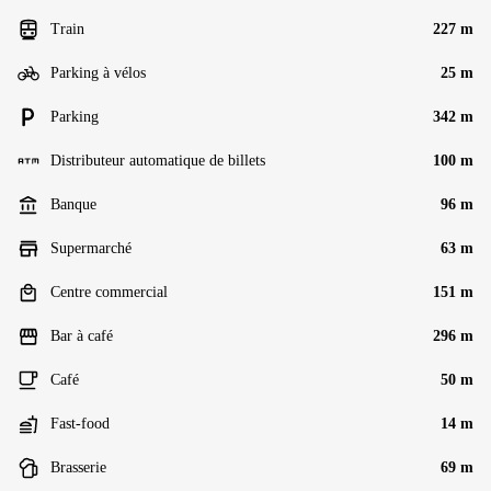
Train
227 m
Parking à vélos
25 m
Parking
342 m
Distributeur automatique de billets
100 m
Banque
96 m
Supermarché
63 m
Centre commercial
151 m
Bar à café
296 m
Café
50 m
Fast-food
14 m
Brasserie
69 m