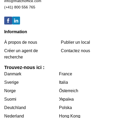
info@matchoffice.com
(+41) 800 556 765
Information
À propos de nous
Publier un local
Créer un agent de
Contactez nous
recherche
Trouvez-nous ici :
Danmark
France
Sverige
Italia
Norge
Österreich
Suomi
Україна
Deutchland
Polska
Nederland
Hong Kong