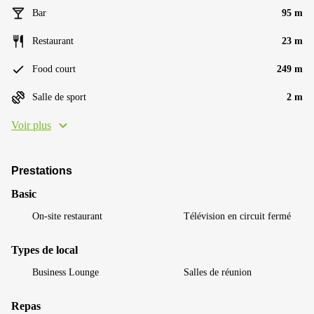
Bar
95 m
Restaurant
23 m
Food court
249 m
Salle de sport
2 m
Voir plus
Prestations
Basic
On-site restaurant
Télévision en circuit fermé
Types de local
Business Lounge
Salles de réunion
Repas