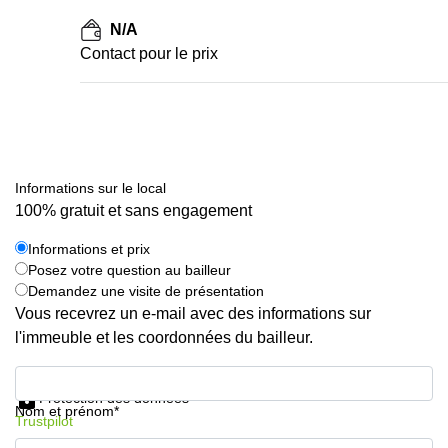
N/A
Contact pour le prix
Informations sur le local
100% gratuit et sans engagement
Informations et prix
Posez votre question au bailleur
Demandez une visite de présentation
Vous recevrez un e-mail avec des informations sur
l'immeuble et les coordonnées du bailleur.
Informations et prix
Protection des données
Nom et prénom*
Trustpilot