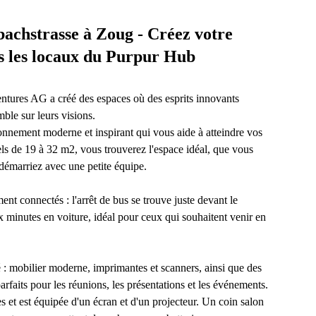
bachstrasse à Zoug - Créez votre
ns les locaux du Purpur Hub
ntures AG a créé des espaces où des esprits innovants
mble sur leurs visions.
onnement moderne et inspirant qui vous aide à atteindre vos
ls de 19 à 32 m2, vous trouverez l'espace idéal, que vous
 démarriez avec une petite équipe.
t connectés : l'arrêt de bus se trouve juste devant le
ux minutes en voiture, idéal pour ceux qui souhaitent venir en
 : mobilier moderne, imprimantes et scanners, ainsi que des
rfaits pour les réunions, les présentations et les événements.
s et est équipée d'un écran et d'un projecteur. Un coin salon