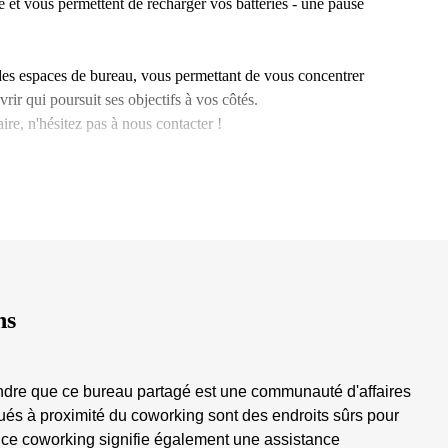
e et vous permettent de recharger vos batteries - une pause
des espaces de bureau, vous permettant de vous concentrer
rir qui poursuit ses objectifs à vos côtés.
re, n'hésitez pas à nous contacter !
ns
ndre que ce bureau partagé est une communauté d'affaires
ués à proximité du coworking sont des endroits sûrs pour
 ce coworking signifie également une assistance