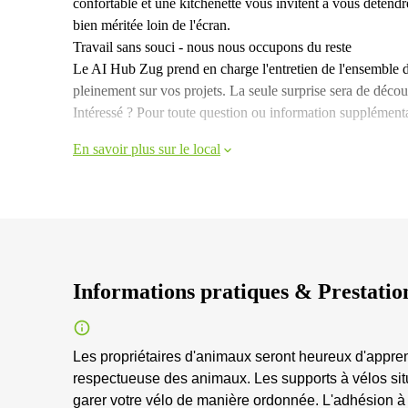
confortable et une kitchenette vous invitent à vous détendr
bien méritée loin de l'écran.
Travail sans souci - nous nous occupons du reste
Le AI Hub Zug prend en charge l'entretien de l'ensemble 
pleinement sur vos projets. La seule surprise sera de découv
Intéressé ? Pour toute question ou information supplémentai
En savoir plus sur le local
Informations pratiques & Prestatio
Les propriétaires d'animaux seront heureux d'appre
respectueuse des animaux. Les supports à vélos sit
garer votre vélo de manière ordonnée. L'adhésion à