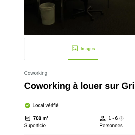
Images
Coworking
Coworking à louer sur Gr
Local vérifié
700 m²
1 - 6
Superficie
Personnes