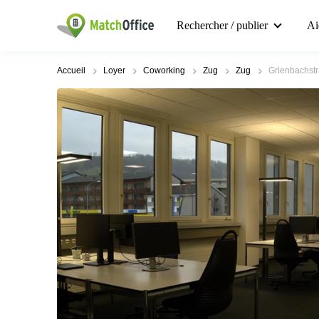
Rechercher / publier
Ai
Accueil
Loyer
Coworking
Zug
Zug
Grienbachst