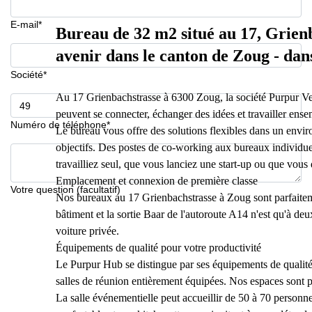
E-mail*
Bureau de 32 m2 situé au 17, Grien
avenir dans le canton de Zoug - da
Société*
Au 17 Grienbachstrasse à 6300 Zoug, la société Purpur Ve
peuvent se connecter, échanger des idées et travailler ense
Numéro de téléphone*
Le bureau vous offre des solutions flexibles dans un envir
objectifs. Des postes de co-working aux bureaux individue
travailliez seul, que vous lanciez une start-up ou que vous
Emplacement et connexion de première classe
Votre question (facultatif)
Nos bureaux au 17 Grienbachstrasse à Zoug sont parfaitemen
bâtiment et la sortie Baar de l'autoroute A14 n'est qu'à de
voiture privée.
Équipements de qualité pour votre productivité
Le Purpur Hub se distingue par ses équipements de qualité
salles de réunion entièrement équipées. Nos espaces sont pa
La salle événementielle peut accueillir de 50 à 70 personne