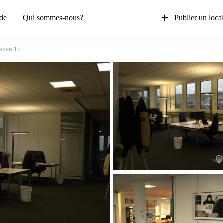
de
Qui sommes-nous?
Publier un loca
rasse 17