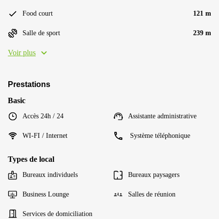
Food court
121 m
Salle de sport
239 m
Voir plus
Prestations
Basic
Accès 24h / 24
Assistante administrative
WI-FI / Internet
Système téléphonique
Types de local
Bureaux individuels
Bureaux paysagers
Business Lounge
Salles de réunion
Services de domiciliation