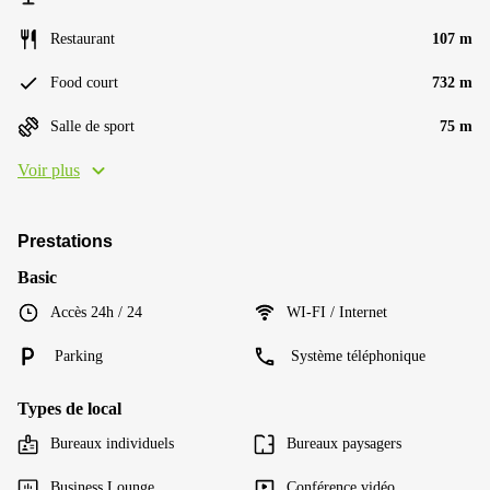
Restaurant
107 m
Food court
732 m
Salle de sport
75 m
Voir plus
Prestations
Basic
Accès 24h / 24
WI-FI / Internet
Parking
Système téléphonique
Types de local
Bureaux individuels
Bureaux paysagers
Business Lounge
Conférence vidéo