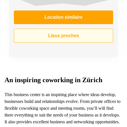
267
Meyrin
Location similaire
Chemin
de la
Drance 2
Martigny
Lieux proches
Route
de
Crassier
7 Nyon
Z. A.
La
Pièce
An inspiring coworking in Zürich
1
Rolle
This business center is an inspiring place where ideas develop,
Bahnhofstrasse
businesses build and relationships evolve. From private offices to
10 Zürich
flexible coworking space and meeting rooms, you’ll will find
there everything to suit the needs of your business as it develops.
It also provides excellent business and networking opportunities.