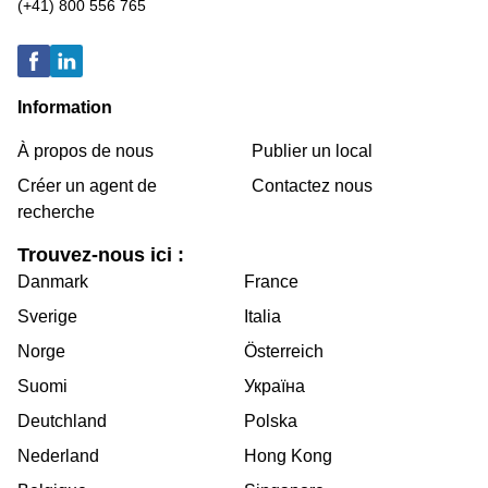
(+41) 800 556 765
Information
À propos de nous
Publier un local
Créer un agent de
Contactez nous
recherche
Trouvez-nous ici :
Danmark
France
Sverige
Italia
Norge
Österreich
Suomi
Україна
Deutchland
Polska
Nederland
Hong Kong