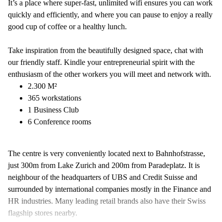
It’s a place where super-fast, unlimited wifi ensures you can work
quickly and efficiently, and where you can pause to enjoy a really
good cup of coffee or a healthy lunch.
Take inspiration from the beautifully designed space, chat with
our friendly staff. Kindle your entrepreneurial spirit with the
enthusiasm of the other workers you will meet and network with.
2.300 M²
365 workstations
1 Business Club
6 Conference rooms
The centre is very conveniently located next to Bahnhofstrasse,
just 300m from Lake Zurich and 200m from Paradeplatz. It is
neighbour of the headquarters of UBS and Credit Suisse and
surrounded by international companies mostly in the Finance and
HR industries. Many leading retail brands also have their Swiss
flagship stores nearby.