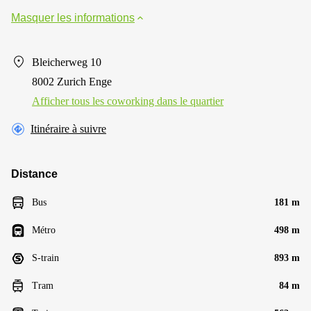
Masquer les informations
Bleicherweg 10
8002 Zurich Enge
Afficher tous les сoworking dans le quartier
Itinéraire à suivre
Distance
Bus
181 m
Métro
498 m
S-train
893 m
Tram
84 m