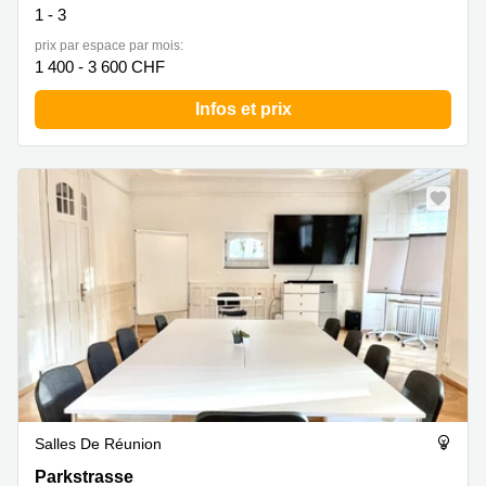
1 - 3
prix par espace par mois:
1 400 - 3 600 CHF
Infos et prix
Salles De Réunion
Parkstrasse 25, Baden
Parkstrasse