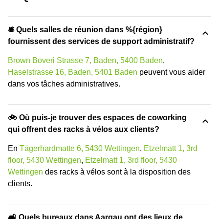
🛎 Quels salles de réunion dans %{région}
fournissent des services de support administratif?
Brown Boveri Strasse 7, Baden, 5400 Baden
,
Haselstrasse 16, Baden, 5401 Baden
peuvent vous aider
dans vos tâches administratives.
🚲 Où puis-je trouver des espaces de coworking
qui offrent des racks à vélos aux clients?
En
Tägerhardmatte 6, 5430 Wettingen
,
Etzelmatt 1, 3rd
floor, 5430 Wettingen
,
Etzelmatt 1, 3rd floor, 5430
Wettingen
des racks à vélos sont à la disposition des
clients.
🛋️ Quels bureaux dans Aargau ont des lieux de