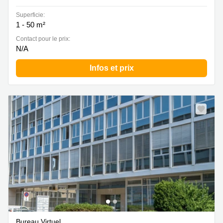
Superficie:
1 - 50 m²
Contact pour le prix:
N/A
Infos et prix
Bureau Virtuel