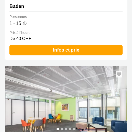
Baden
Personnes:
1 - 15
Prix à l’heure:
De 40 CHF
Infos et prix