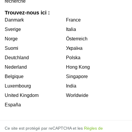
recherche
Trouvez-nous ici :
Danmark
France
Sverige
Italia
Norge
Österreich
Suomi
Україна
Deutchland
Polska
Nederland
Hong Kong
Belgique
Singapore
Luxembourg
India
United Kingdom
Worldwide
España
Ce site est protégé par reCAPTCHA et les
Règles de