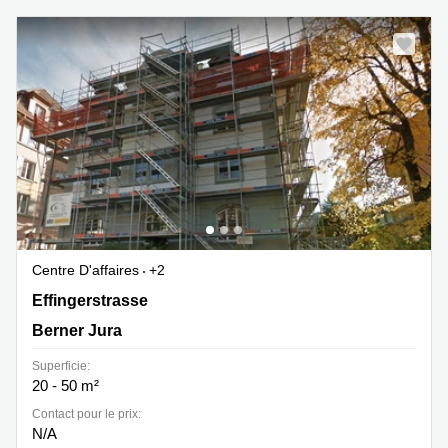
Centre D'affaires
+2
Effingerstrasse 4, Berner Jura
Effingerstrasse
Berner Jura
Superficie:
20 - 50 m²
Contact pour le prix:
N/A