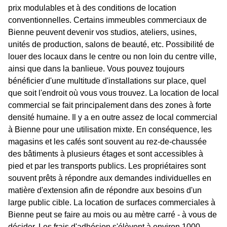
prix modulables et à des conditions de location
conventionnelles. Certains immeubles commerciaux de
Bienne peuvent devenir vos studios, ateliers, usines,
unités de production, salons de beauté, etc. Possibilité de
louer des locaux dans le centre ou non loin du centre ville,
ainsi que dans la banlieue. Vous pouvez toujours
bénéficier d'une multitude d'installations sur place, quel
que soit l'endroit où vous vous trouvez. La location de local
commercial se fait principalement dans des zones à forte
densité humaine. Il y a en outre assez de local commercial
à Bienne pour une utilisation mixte. En conséquence, les
magasins et les cafés sont souvent au rez-de-chaussée
des bâtiments à plusieurs étages et sont accessibles à
pied et par les transports publics. Les propriétaires sont
souvent prêts à répondre aux demandes individuelles en
matière d'extension afin de répondre aux besoins d'un
large public cible. La location de surfaces commerciales à
Bienne peut se faire au mois ou au mètre carré - à vous de
décider. Les frais d'adhésion s'élèvent à environ 1000-