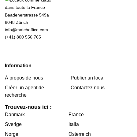
Baadenerstrasse 549a
8048 Zürich
info@matchoffice.com
(+41) 800 556 765
Information
À propos de nous
Publier un local
Créer un agent de
Contactez nous
recherche
Trouvez-nous ici :
Danmark
France
Sverige
Italia
Norge
Österreich