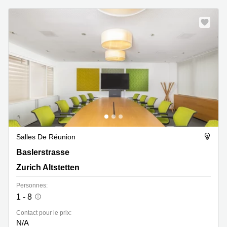
Salles De Réunion
Baslerstrasse 60, Zurich Altstetten
Baslerstrasse
Zurich Altstetten
Personnes:
1 - 8
Contact pour le prix:
N/A