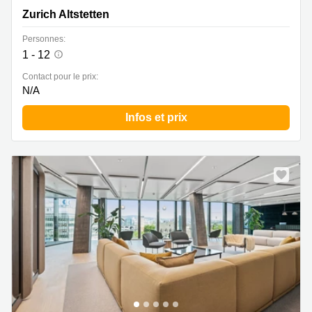
Zurich Altstetten
Personnes:
1 - 12
Contact pour le prix:
N/A
Infos et prix