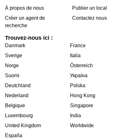
À propos de nous
Publier un local
Créer un agent de
Contactez nous
recherche
Trouvez-nous ici :
Danmark
France
Sverige
Italia
Norge
Österreich
Suomi
Україна
Deutchland
Polska
Nederland
Hong Kong
Belgique
Singapore
Luxembourg
India
United Kingdom
Worldwide
España