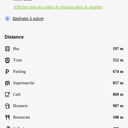
Afficher tous les salles de réunion dans le quartier
Itinéraire à suivre
Distance
Bus
197 m
Train
552 m
Parking
674 m
Supermarché
857 m
Café
860 m
Brasserie
907 m
Restaurant
108 m