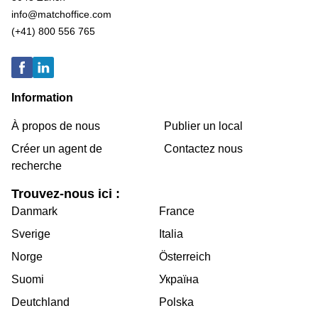
info@matchoffice.com
(+41) 800 556 765
Information
À propos de nous
Publier un local
Créer un agent de
Contactez nous
recherche
Trouvez-nous ici :
Danmark
France
Sverige
Italia
Norge
Österreich
Suomi
Україна
Deutchland
Polska