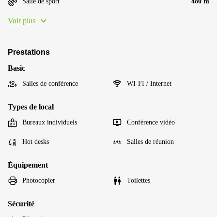
Salle de sport
480 m
Voir plus
Prestations
Basic
Salles de conférence
WI-FI / Internet
Types de local
Bureaux individuels
Conférence vidéo
Hot desks
Salles de réunion
Équipement
Photocopier
Toilettes
Sécurité