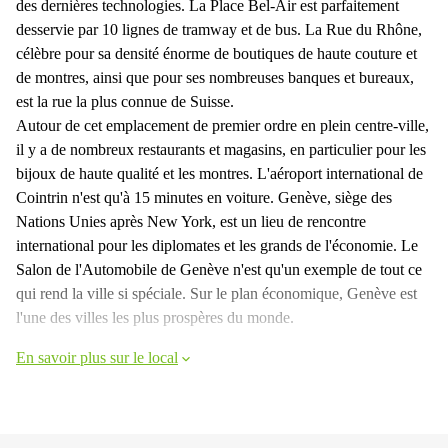
des dernières technologies. La Place Bel-Air est parfaitement
desservie par 10 lignes de tramway et de bus. La Rue du Rhône,
célèbre pour sa densité énorme de boutiques de haute couture et
de montres, ainsi que pour ses nombreuses banques et bureaux,
est la rue la plus connue de Suisse.
Autour de cet emplacement de premier ordre en plein centre-ville,
il y a de nombreux restaurants et magasins, en particulier pour les
bijoux de haute qualité et les montres. L'aéroport international de
Cointrin n'est qu'à 15 minutes en voiture. Genève, siège des
Nations Unies après New York, est un lieu de rencontre
international pour les diplomates et les grands de l'économie. Le
Salon de l'Automobile de Genève n'est qu'un exemple de tout ce
qui rend la ville si spéciale. Sur le plan économique, Genève est
l'une des villes les plus prospères du monde.
En savoir plus sur le local