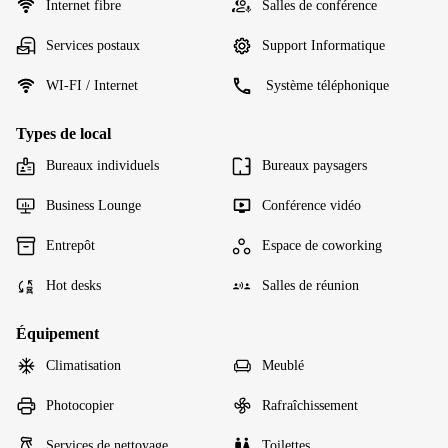
Internet fibre
Salles de conférence
Services postaux
Support Informatique
WI-FI / Internet
Système téléphonique
Types de local
Bureaux individuels
Bureaux paysagers
Business Lounge
Conférence vidéo
Entrepôt
Espace de coworking
Hot desks
Salles de réunion
Équipement
Climatisation
Meublé
Photocopier
Rafraîchissement
Services de nettoyage
Toilettes