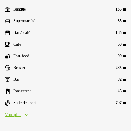
Banque
135 m
Supermarché
35 m
Bar à café
185 m
Café
60 m
Fast-food
99 m
Brasserie
285 m
Bar
82 m
Restaurant
46 m
Salle de sport
797 m
Voir plus