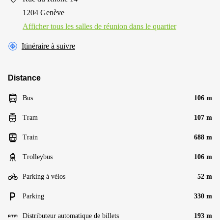
1204 Genève
Afficher tous les salles de réunion dans le quartier
Itinéraire à suivre
Distance
Bus
106 m
Tram
107 m
Train
688 m
Trolleybus
106 m
Parking à vélos
52 m
Parking
330 m
Distributeur automatique de billets
193 m