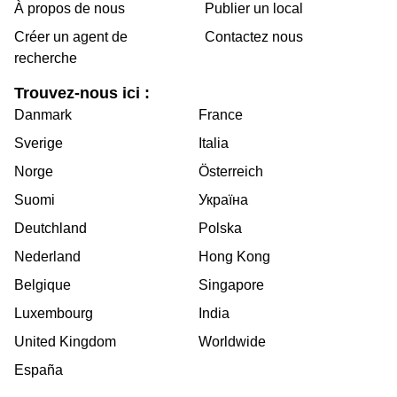
À propos de nous
Publier un local
Créer un agent de
Contactez nous
recherche
Trouvez-nous ici :
Danmark
France
Sverige
Italia
Norge
Österreich
Suomi
Україна
Deutchland
Polska
Nederland
Hong Kong
Belgique
Singapore
Luxembourg
India
United Kingdom
Worldwide
España