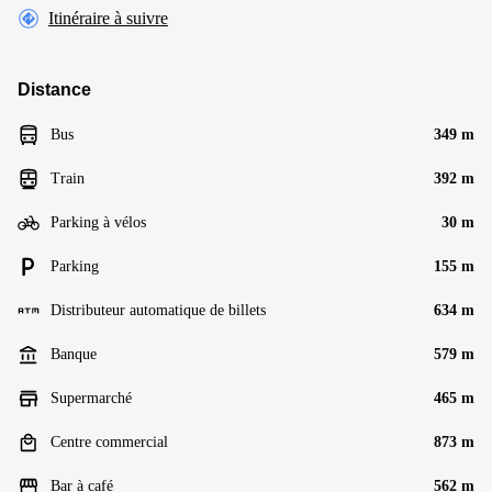
Itinéraire à suivre
Distance
Bus
349 m
Train
392 m
Parking à vélos
30 m
Parking
155 m
Distributeur automatique de billets
634 m
Banque
579 m
Supermarché
465 m
Centre commercial
873 m
Bar à café
562 m