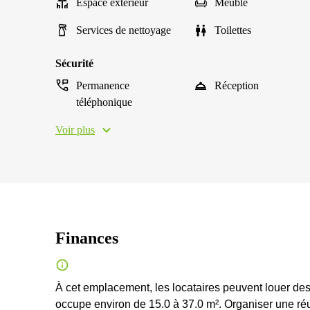
Espace extérieur
Meublé
Services de nettoyage
Toilettes
Sécurité
Permanence
Réception
téléphonique
Voir plus
Finances
À cet emplacement, les locataires peuvent louer des 
occupe environ de 15.0 à 37.0 m². Organiser une ré