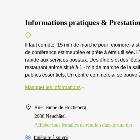
Informations pratiques & Prestatio
Il faut compter 15 min de marche pour rejoindre la sta
de conférence est meublée et prête à être utilisée.
rapide aux services postaux. Des dîners et des fête
restaurant animé situé à 1 - min de marche de la sal
publics essentiels. Un centre commercial se trouve
Masquer les informations
Rue Jeanne de Hocheberg
2000 Neuchâtel
Afficher tous les salles de réunion dans le quartier
Itinéraire à suivre