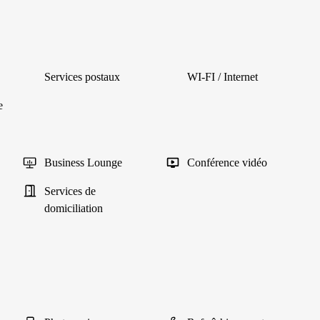
Services postaux
WI-FI / Internet
e
Business Lounge
Conférence vidéo
Services de
domiciliation