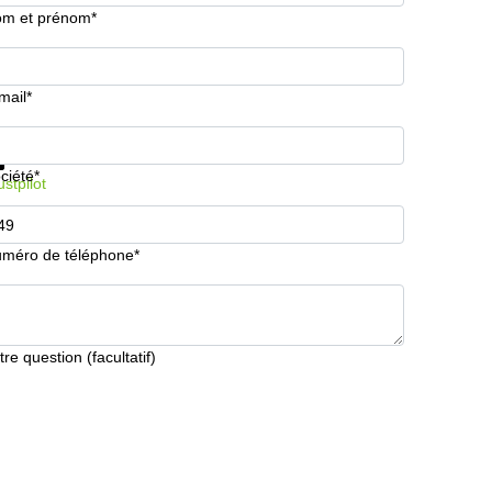
m et prénom*
mail*
formations et prix
Protection des données
ciété*
ustpilot
méro de téléphone*
tre question (facultatif)