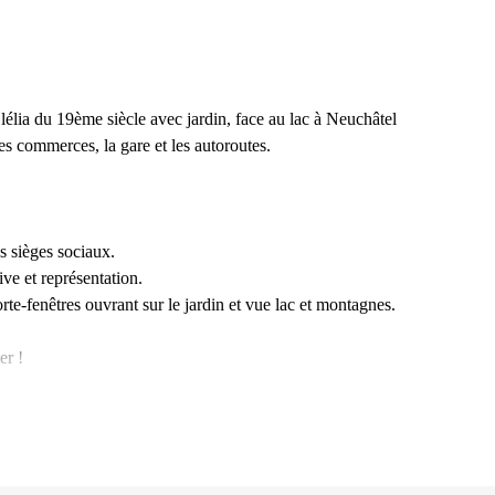
Clélia du 19ème siècle avec jardin, face au lac à Neuchâtel
es commerces, la gare et les autoroutes.
s sièges sociaux.
ive et représentation.
rte-fenêtres ouvrant sur le jardin et vue lac et montagnes.
er !