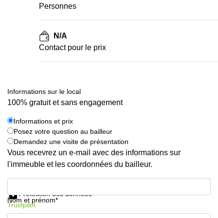
Personnes
N/A
Contact pour le prix
Informations sur le local
100% gratuit et sans engagement
Informations et prix
Posez votre question au bailleur
Demandez une visite de présentation
Vous recevrez un e-mail avec des informations sur
l'immeuble et les coordonnées du bailleur.
Informations et prix
Protection des données
Nom et prénom*
Trustpilot