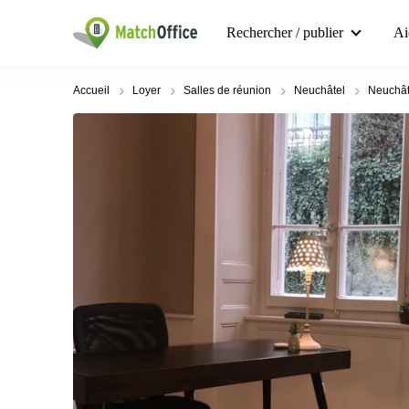
Rechercher / publier
Ai
Accueil
Loyer
Salles de réunion
Neuchâtel
Neuchât