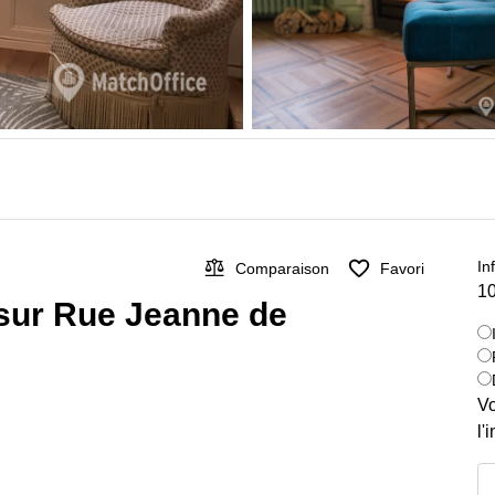
In
Comparaison
Favori
10
 sur Rue Jeanne de
Vo
l'