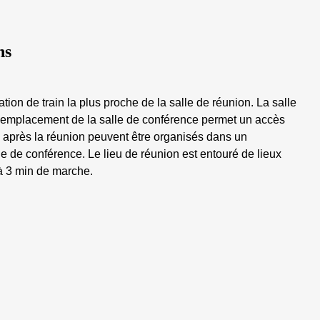
ns
tion de train la plus proche de la salle de réunion. La salle
 L'emplacement de la salle de conférence permet un accès
s après la réunion peuvent être organisés dans un
le de conférence. Le lieu de réunion est entouré de lieux
 à 3 min de marche.