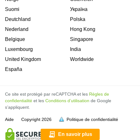
Suomi
Україна
Deutchland
Polska
Nederland
Hong Kong
Belgique
Singapore
Luxembourg
India
United Kingdom
Worldwide
España
Ce site est protégé par reCAPTCHA et les
Règles de
confidentialité
et les
Conditions d’utilisation
de Google
s’appliquent.
Aide
Copyright
2026
Politique de confidentialité
soit pleine.
En savoir plus