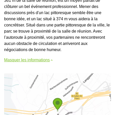
361 m de la salle de réunion, est un moyen parfait de
clôturer un bel événement professionnel. Mener des
discussions près d'un lac pittoresque semble être une
bonne idée, et un lac situé à 374 m vous aidera à la
concrétiser. Situé dans une partie pittoresque de la ville, le
parc se trouve à proximité de la salle de réunion. Avec
l'autoroute à proximité, vos partenaires ne rencontreront
aucun obstacle de circulation et arriveront aux
négociations de bonne humeur.
Masquer les informations