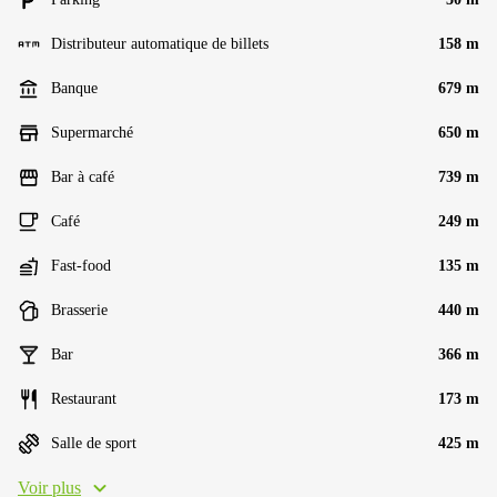
Distributeur automatique de billets
158 m
Banque
679 m
Supermarché
650 m
Bar à café
739 m
Café
249 m
Fast-food
135 m
Brasserie
440 m
Bar
366 m
Restaurant
173 m
Salle de sport
425 m
Voir plus