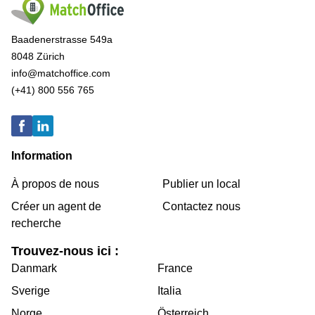
Baadenerstrasse 549a
8048 Zürich
info@matchoffice.com
(+41) 800 556 765
Information
À propos de nous
Publier un local
Créer un agent de
Contactez nous
recherche
Trouvez-nous ici :
Danmark
France
Sverige
Italia
Norge
Österreich