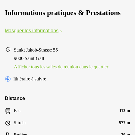
Informations pratiques & Prestations
Masquer les informations
Sankt Jakob-Strasse 55
9000 Saint-Gall
Afficher tous les salles de réunion dans le quartier
Itinéraire à suivre
Distance
Bus
113 m
S-train
577 m
Parking
30 m