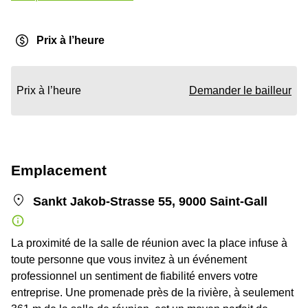
Prix à l’heure
Prix à l’heure
Demander le bailleur
Emplacement
Sankt Jakob-Strasse 55, 9000 Saint-Gall
La proximité de la salle de réunion avec la place infuse à
toute personne que vous invitez à un événement
professionnel un sentiment de fiabilité envers votre
entreprise. Une promenade près de la rivière, à seulement