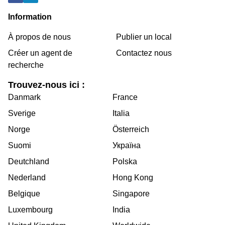
Information
À propos de nous
Publier un local
Créer un agent de
Contactez nous
recherche
Trouvez-nous ici :
Danmark
France
Sverige
Italia
Norge
Österreich
Suomi
Україна
Deutchland
Polska
Nederland
Hong Kong
Belgique
Singapore
Luxembourg
India