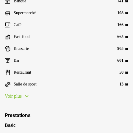
Banque
741 m
Supermarché
108 m
Café
166 m
Fast-food
665 m
Brasserie
905 m
Bar
601 m
Restaurant
50 m
Salle de sport
13 m
Voir plus
Prestations
Basic