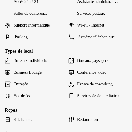
Accès 24h / 24
Assistante administrative
Salles de conférence
Services postaux
Support Informatique
WI-FI / Internet
Parking
Système téléphonique
Types de local
Bureaux individuels
Bureaux paysagers
Business Lounge
Conférence vidéo
Entrepôt
Espace de coworking
Hot desks
Services de domiciliation
Repas
Kitchenette
Restauration