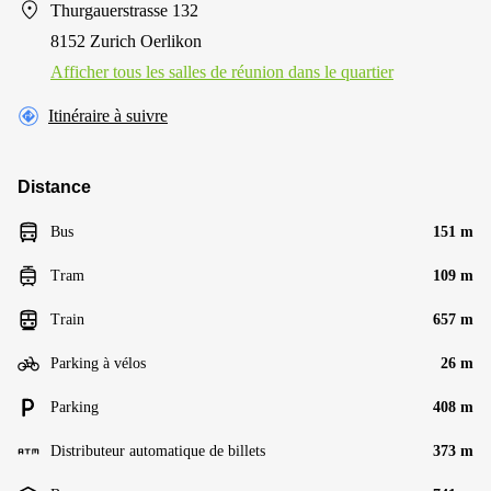
Thurgauerstrasse 132
8152 Zurich Oerlikon
Afficher tous les salles de réunion dans le quartier
Itinéraire à suivre
Distance
Bus
151 m
Tram
109 m
Train
657 m
Parking à vélos
26 m
Parking
408 m
Distributeur automatique de billets
373 m