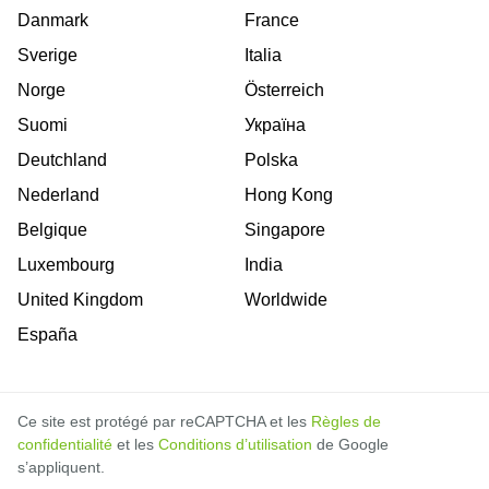
Danmark
France
Sverige
Italia
Norge
Österreich
Suomi
Україна
Deutchland
Polska
Nederland
Hong Kong
Belgique
Singapore
Luxembourg
India
United Kingdom
Worldwide
España
Ce site est protégé par reCAPTCHA et les
Règles de
confidentialité
et les
Conditions d’utilisation
de Google
s’appliquent.