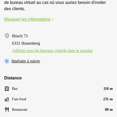
de bureau virtuel au cas où vous auriez besoin d'inviter
des clients.
Masquer les informations
Bösch 73
6331 Hunenberg
Afficher tous les bureaux virtuels dans le quartier
Itinéraire à suivre
Distance
Bus
110 m
Fast-food
231 m
Restaurant
80 m