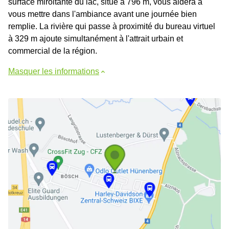
surface miroitante du lac, situé à 796 m, vous aidera à
vous mettre dans l'ambiance avant une journée bien
remplie. La rivière qui passe à proximité du bureau virtuel
à 329 m ajoute simultanément à l'attrait urbain et
commercial de la région.
Masquer les informations