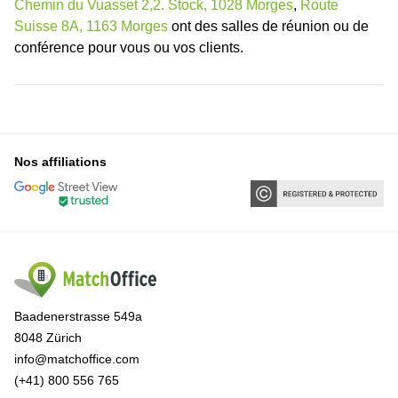
Chemin du Vuasset 2,2. Stock, 1028 Morges
,
Route
Suisse 8A, 1163 Morges
ont des salles de réunion ou de
conférence pour vous ou vos clients.
Nos affiliations
Baadenerstrasse 549a
8048 Zürich
info@matchoffice.com
(+41) 800 556 765