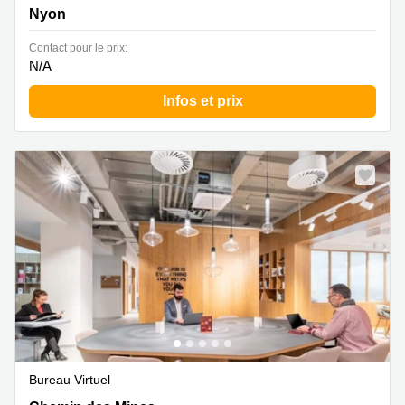
Building, 2. Stock,2. Stock, Nyon
Nyon
Contact pour le prix:
N/A
Infos et prix
Bureau Virtuel