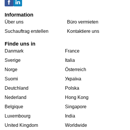
Information
Über uns
Büro vermieten
Suchauftrag erstellen
Kontaktiere uns
Finde uns in
Danmark
France
Sverige
Italia
Norge
Österreich
Suomi
Україна
Deutchland
Polska
Nederland
Hong Kong
Belgique
Singapore
Luxembourg
India
United Kingdom
Worldwide