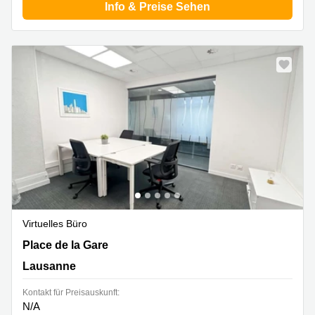
Info & Preise Sehen
Virtuelles Büro
Place de la Gare 12, Lausanne
Place de la Gare
Lausanne
Kontakt für Preisauskunft:
N/A