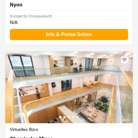
Building, 2. Stock,2. Stock, Nyon
Nyon
Kontakt für Preisauskunft:
N/A
Info & Preise Sehen
Virtuelles Büro