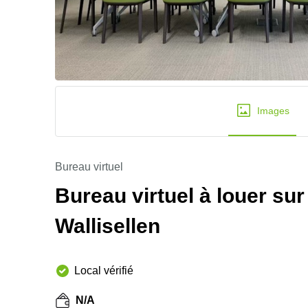
Images
Bureau virtuel
Bureau virtuel à louer su
Wallisellen
Local vérifié
N/A