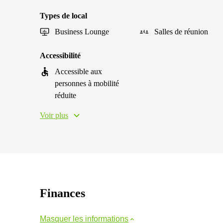
Types de local
Business Lounge
Salles de réunion
Accessibilité
Accessible aux
personnes à mobilité
réduite
Voir plus
Finances
Masquer les informations