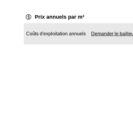
Prix annuels par m²
Coûts d'exploitation annuels
Demander le baille