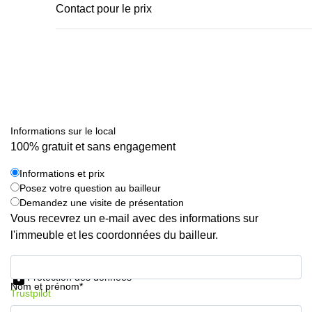
Contact pour le prix
Informations sur le local
100% gratuit et sans engagement
Informations et prix
Posez votre question au bailleur
Demandez une visite de présentation
Vous recevrez un e-mail avec des informations sur
l'immeuble et les coordonnées du bailleur.
Informations et prix
Protection des données
Nom et prénom*
Trustpilot