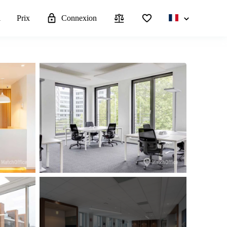
l
Prix
Connexion