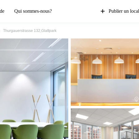
de
Qui sommes-nous?
Publier un loca
Thurgauerstrasse 132,Glattpark