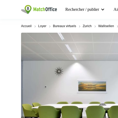
Rechercher / publier
Ai
Accueil
Loyer
Bureaux virtuels
Zurich
Wallisellen