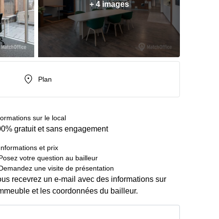
+ 4 images
Plan
formations sur le local
0% gratuit et sans engagement
Informations et prix
Posez votre question au bailleur
Demandez une visite de présentation
us recevrez un e-mail avec des informations sur
immeuble et les coordonnées du bailleur.