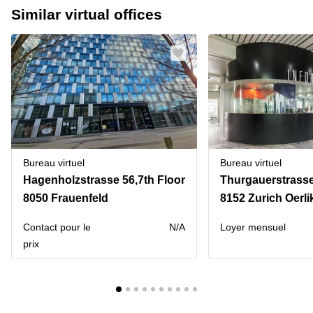
Similar virtual offices
Bureau virtuel
Bureau virtuel
Hagenholzstrasse 56,7th Floor
Thurgauerstrasse
8050 Frauenfeld
8152 Zurich Oerl
Contact pour le
N/A
Loyer mensuel
prix