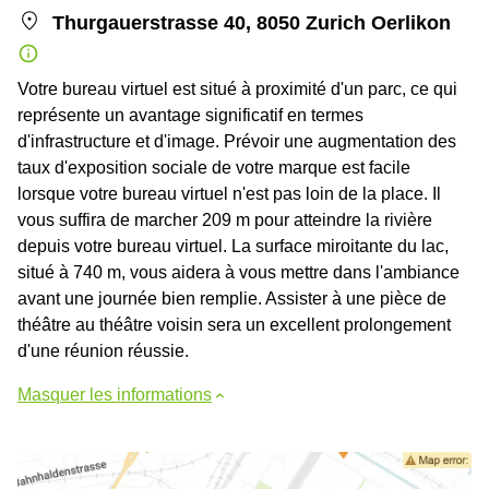
Thurgauerstrasse 40, 8050 Zurich Oerlikon
Votre bureau virtuel est situé à proximité d'un parc, ce qui
représente un avantage significatif en termes
d'infrastructure et d'image. Prévoir une augmentation des
taux d'exposition sociale de votre marque est facile
lorsque votre bureau virtuel n'est pas loin de la place. Il
vous suffira de marcher 209 m pour atteindre la rivière
depuis votre bureau virtuel. La surface miroitante du lac,
situé à 740 m, vous aidera à vous mettre dans l'ambiance
avant une journée bien remplie. Assister à une pièce de
théâtre au théâtre voisin sera un excellent prolongement
d'une réunion réussie.
Masquer les informations