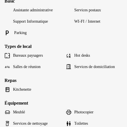
Basic
Assistante administrative
Services postaux
Support Informatique
WI-FI / Internet
Parking
Types de local
Bureaux paysagers
Hot desks
Salles de réunion
Services de domiciliation
Repas
Kitchenette
Équipement
Meublé
Photocopier
Services de nettoyage
Toilettes