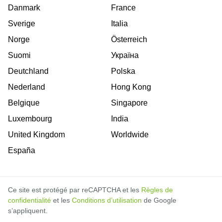
Danmark
France
Sverige
Italia
Norge
Österreich
Suomi
Україна
Deutchland
Polska
Nederland
Hong Kong
Belgique
Singapore
Luxembourg
India
United Kingdom
Worldwide
España
Ce site est protégé par reCAPTCHA et les
Règles de
confidentialité
et les
Conditions d’utilisation
de Google
s’appliquent.