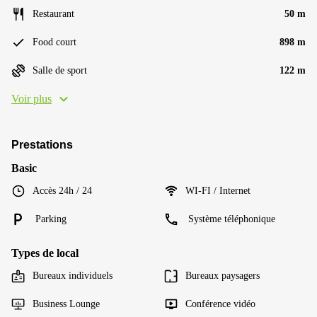
Restaurant
50 m
Food court
898 m
Salle de sport
122 m
Voir plus
Prestations
Basic
Accès 24h / 24
WI-FI / Internet
Parking
Système téléphonique
Types de local
Bureaux individuels
Bureaux paysagers
Business Lounge
Conférence vidéo