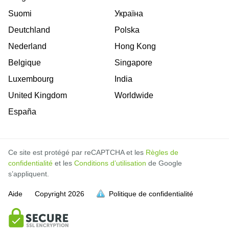
Suomi
Україна
Deutchland
Polska
Nederland
Hong Kong
Belgique
Singapore
Luxembourg
India
United Kingdom
Worldwide
España
Ce site est protégé par reCAPTCHA et les
Règles de
confidentialité
et les
Conditions d’utilisation
de Google
s’appliquent.
Aide
Copyright
2026
Politique de confidentialité
soit pleine.