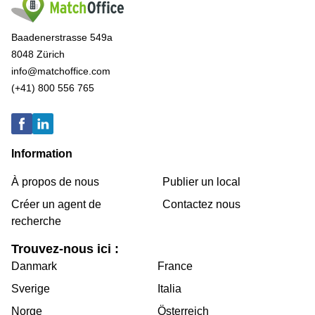
Baadenerstrasse 549a
8048 Zürich
info@matchoffice.com
(+41) 800 556 765
Information
À propos de nous
Publier un local
Créer un agent de
Contactez nous
recherche
Trouvez-nous ici :
Danmark
France
Sverige
Italia
Norge
Österreich