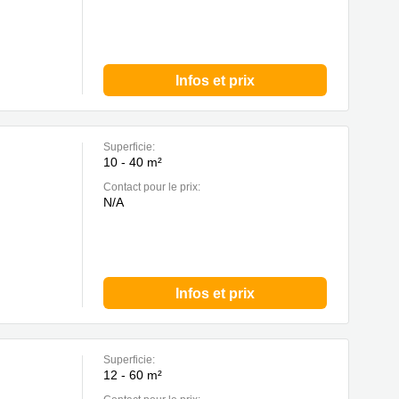
Infos et prix
Superficie:
10 - 40 m²
Contact pour le prix:
N/A
Infos et prix
Superficie:
12 - 60 m²