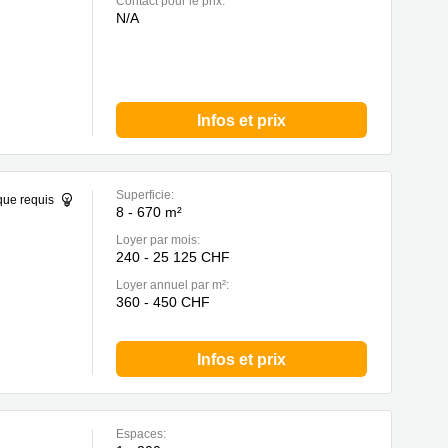
Contact pour le prix:
N/A
Infos et prix
Superficie:
que requis
8 - 670 m²
Loyer par mois:
240 - 25 125 CHF
Loyer annuel par m²:
360 - 450 CHF
Infos et prix
Espaces: