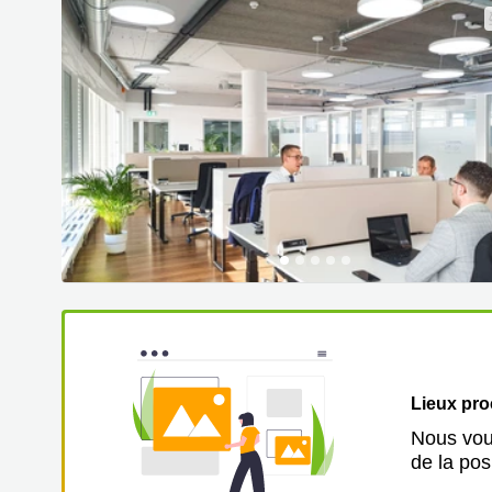
Lieux pr
Nous vous
de la pos