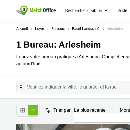
Rechercher / publier
Aide
Accueil
Loyer
Bureaux
Basel-Landschaft
Arlesheim
1
Bureau
: Arlesheim
Louez votre bureau pratique à Arlesheim: Complet équip
aujourd'hui!
Trier par:
La plus récente
Mont