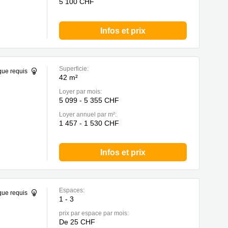
5 100 CHF
Infos et prix
Superficie:
que requis
42 m²
Loyer par mois:
5 099 - 5 355 CHF
Loyer annuel par m²:
1 457 - 1 530 CHF
Infos et prix
Espaces:
que requis
1 - 3
prix par espace par mois:
De 25 CHF