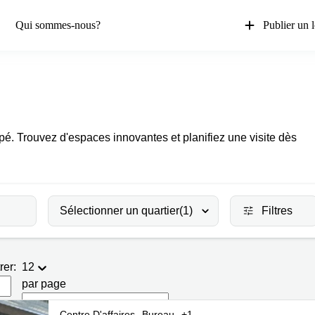
Qui sommes-nous?
Publier un 
é. Trouvez d'espaces innovantes et planifiez une visite dès
Sélectionner un quartier
(1)
Filtres
rer:
12
par page
Centre D'affaires
Bureau
+1