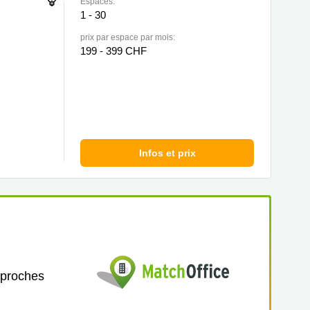
Espaces:
1 - 30
prix par espace par mois:
199 - 399 CHF
Infos et prix
 proches