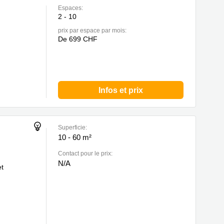
Espaces:
2 - 10
prix par espace par mois:
De 699 CHF
Infos et prix
Superficie:
10 - 60 m²
Contact pour le prix:
N/A
et